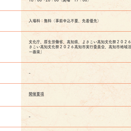
入場料：無料（事前申込不要、先着優先）
文化庁、厚生労働省、高知県、よさこい高知文化祭２０２
さこい高知文化祭２０２６高知市実行委員会、高知市地域活
ー画楽」
-
開催要項
-