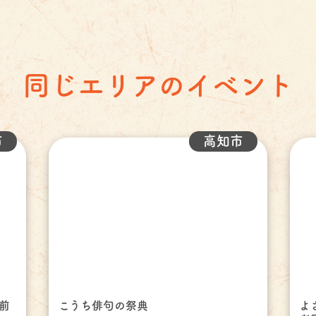
同じエリアのイベント
市
高知市
前
こうち俳句の祭典
よ