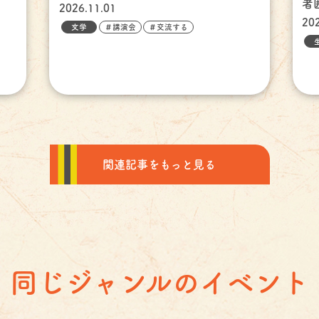
者
2026.11.01
20
文学
＃講演会
＃交流する
関連記事をもっと見る
同じジャンルのイベント