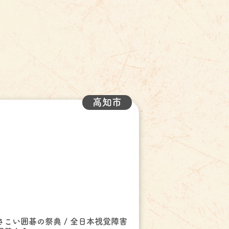
高知市
さこい囲碁の祭典 / 全日本視覚障害