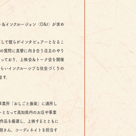
ー＆インクルージョン（D&I）が求め
して彼らがインタビュアーとなるこ
の質問に真摯に向き合う店主のやり
なっており、上映会＆トーク会を開催
らいインクルーシブな社会づくりの
ます。
業所「おしごと画楽」に通所し
となって高知県内のお店や事業
作品を厳選し、上映するとともに
さん、コーディネイトを担当す