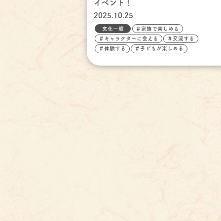
イベント！
2025.10.25
文化一般
＃家族で楽しめる
＃キャラクターに会える
＃交流する
＃体験する
＃子どもが楽しめる