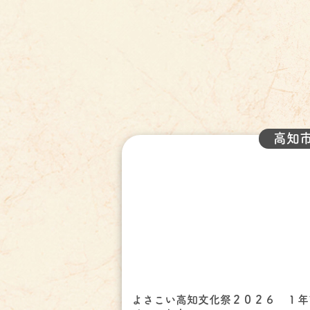
高知
よさこい高知文化祭２０２６ １年