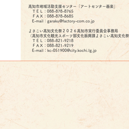
高知市地域活動支援センター「アートセンター画楽」
ＴＥＬ：088-878-8765
ＦＡＸ：088-878-8685
E-mail：garaku@factory-com.co.jp
よさこい高知文化祭２０２６高知市実行委員会事務局
（高知市文化観光スポーツ部文化振興課よさこい高知文化
ＴＥＬ：088-821-9218
ＦＡＸ：088-821-9219
E-mail：kc-051900@city.kochi.lg.jp