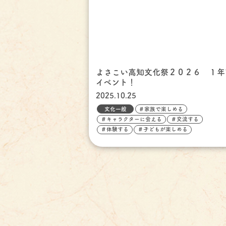
よさこい高知文化祭２０２６ １年
イベント！
2025.10.25
文化一般
＃家族で楽しめる
＃キャラクターに会える
＃交流する
＃体験する
＃子どもが楽しめる