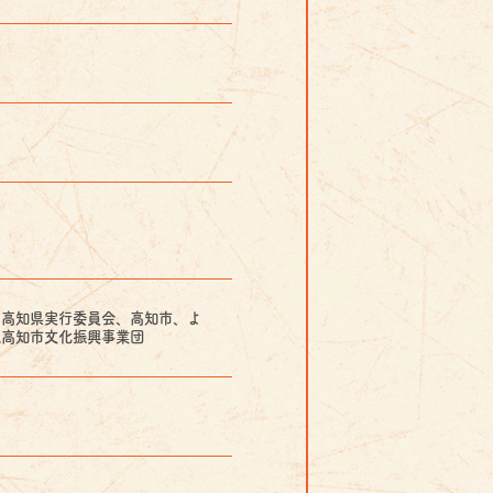
６高知県実行委員会、高知市、よ
人高知市文化振興事業団