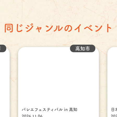
同じジャンルのイベント
市
高知市
バレエフェスティバル in 高知
日
2026.11.06
20