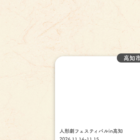
高知
人形劇フェスティバルin高知
2026.11.14-11.15