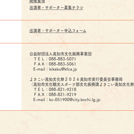
開催要項
出演者・サポーター募集チラシ
出演者・サポーター申込フォーム
公益財団法人高知市文化振興事業団
ＴＥＬ：088-883-5071
ＦＡＸ：088-883-5061
E-mail：kikaku@kfca.jp
よさこい高知文化祭２０２６高知市実行委員会事務局
（高知市文化観光スポーツ部文化振興課よさこい高知文化
ＴＥＬ：088-821-9218
ＦＡＸ：088-821-9219
E-mail：kc-051900@city.kochi.lg.jp