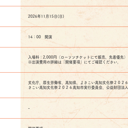
2026年11月15日(日)
14：00 開演
入場料：2,000円（ローソンチケットにて販売、先着優先）
※出演費用の詳細は「開催要項」にてご確認ください。
文化庁、厚生労働省、高知県、よさこい高知文化祭２０２
さこい高知文化祭２０２６高知市実行委員会、公益財団法
-