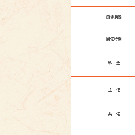
開催期間
開催時間
料 金
主 催
共 催