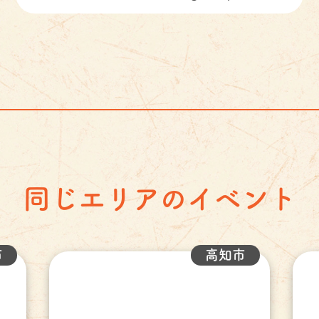
同じエリアのイベント
市
高知市