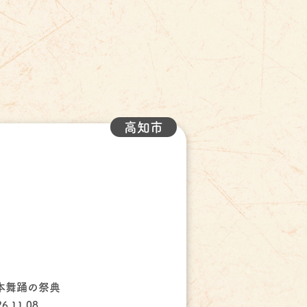
高知市
本舞踊の祭典
26.11.08