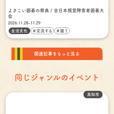
よさこい囲碁の祭典 / 全日本視覚障害者囲碁大
会
2026.11.28-11.29
生活文化
＃交流する
＃競う
関連記事をもっと見る
同じジャンルのイベント
高知市