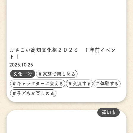
よさこい高知文化祭２０２６ １年前イベン
ト！
2025.10.25
文化一般
＃家族で楽しめる
＃キャラクターに会える
＃交流する
＃体験する
＃子どもが楽しめる
高知市