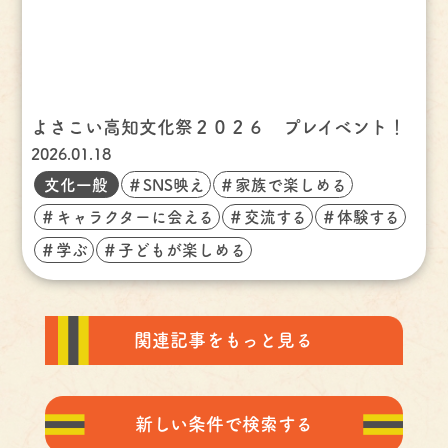
よさこい高知文化祭２０２６ プレイベント！
2026.01.18
文化一般
＃SNS映え
＃家族で楽しめる
＃キャラクターに会える
＃交流する
＃体験する
＃学ぶ
＃子どもが楽しめる
関連記事をもっと見る
新しい条件で検索する