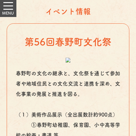
イベント情報
第56回春野町文化祭
春野町の文化の継承と、文化祭を通じて参加
者や地域住民との文化交流と連携を深め、文
化事業の発展と推進を図る。
（１）美術作品展示（全出展数計約900点）
①春野町幼稚園、保育園、小中高等学
校の絵画・書道 等