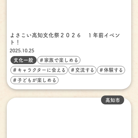
よさこい高知文化祭２０２６ １年前イベン
ト！
2025.10.25
文化一般
＃家族で楽しめる
＃キャラクターに会える
＃交流する
＃体験する
＃子どもが楽しめる
高知市