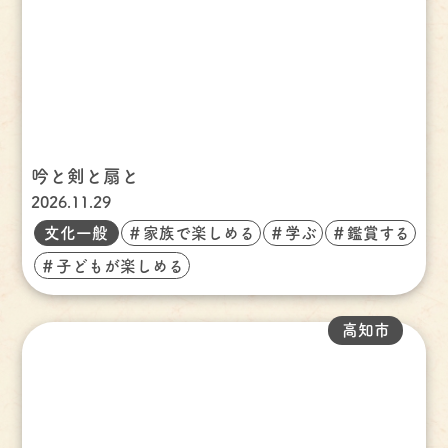
吟と剣と扇と
2026.11.29
文化一般
＃家族で楽しめる
＃学ぶ
＃鑑賞する
＃子どもが楽しめる
高知市