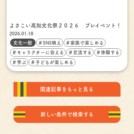
よさこい高知文化祭２０２６ プレイベント！
2026.01.18
文化一般
＃SNS映え
＃家族で楽しめる
＃キャラクターに会える
＃交流する
＃体験する
＃学ぶ
＃子どもが楽しめる
関連記事をもっと見る
新しい条件で検索する