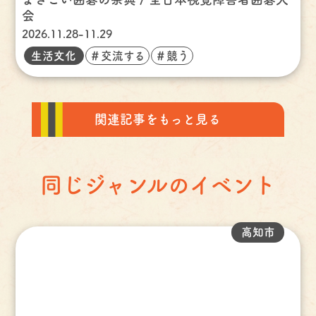
会
2026.11.28-11.29
生活文化
＃交流する
＃競う
関連記事をもっと見る
同じジャンルのイベント
高知市