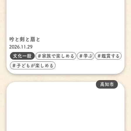
吟と剣と扇と
2026.11.29
文化一般
＃家族で楽しめる
＃学ぶ
＃鑑賞する
＃子どもが楽しめる
高知市