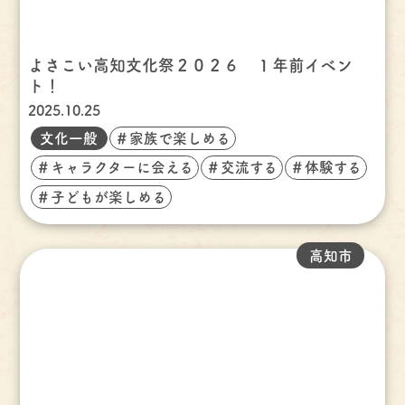
よさこい高知文化祭２０２６ １年前イベン
ト！
2025.10.25
文化一般
＃家族で楽しめる
＃キャラクターに会える
＃交流する
＃体験する
＃子どもが楽しめる
高知市