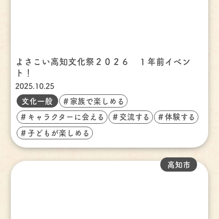
よさこい高知文化祭２０２６ １年前イベン
ト！
2025.10.25
文化一般
＃家族で楽しめる
＃キャラクターに会える
＃交流する
＃体験する
＃子どもが楽しめる
高知市