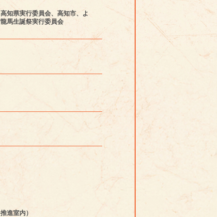
６高知県実行委員会、高知市、よ
街龍馬生誕祭実行委員会
祭推進室内）