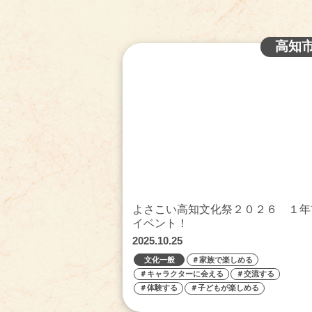
高知
よさこい高知文化祭２０２６ １年
イベント！
2025.10.25
文化一般
＃家族で楽しめる
＃キャラクターに会える
＃交流する
＃体験する
＃子どもが楽しめる