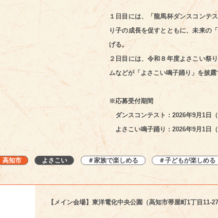
１日目には、「龍馬杯ダンスコンテス
り子の成長を促すとともに、未来の「
げる。
２日目には、令和８年度よさこい祭り
ムなどが「よさこい鳴子踊り」を披露
※応募受付期間
ダンスコンテスト：2026年9月1日（
よさこい鳴子踊り：2026年9月1日（
高知市
よさこい
＃家族で楽しめる
＃子どもが楽しめる
【メイン会場】東洋電化中央公園（高知市帯屋町1丁目11-2