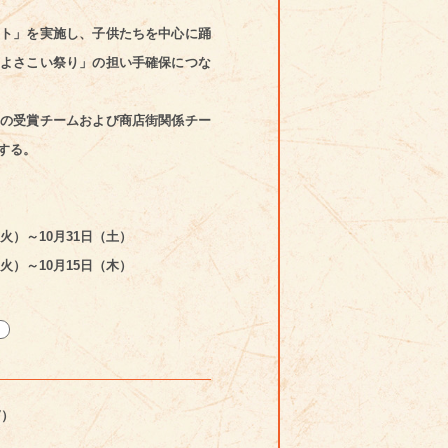
ト」を実施し、子供たちを中心に踊
よさこい祭り」の担い手確保につな
の受賞チームおよび商店街関係チー
する。
火）～10月31日（土）
火）～10月15日（木）
7）