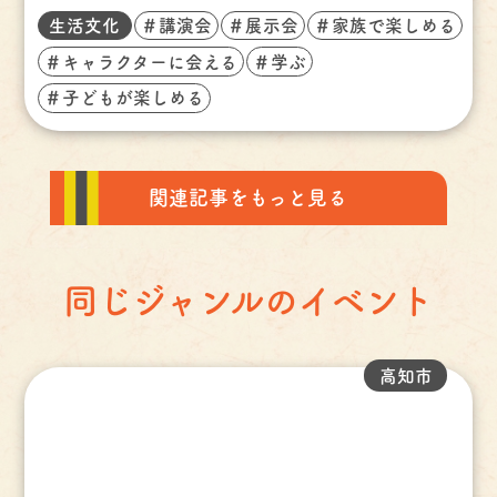
生活文化
＃講演会
＃展示会
＃家族で楽しめる
＃キャラクターに会える
＃学ぶ
＃子どもが楽しめる
関連記事をもっと見る
同じジャンルのイベント
高知市