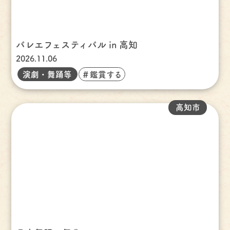
バレエフェスティバル in 高知
2026.11.06
演劇・舞踊等
＃鑑賞する
高知市