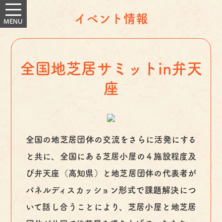
イベント情報
全国地芝居サミットin弁天
座
全国の地芝居団体の交流をさらに活発にする
と共に、全国にある芝居小屋の４施設程度及
び弁天座（高知県）と地芝居団体の代表者が
パネルディスカッション形式で課題解決につ
いて話し合うことにより、芝居小屋と地芝居