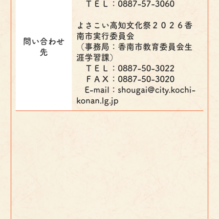
ＴＥＬ：0887-57-3060
よさこい高知文化祭２０２６香
南市実行委員会
問い合わせ
（事務局：香南市教育委員会生
先
涯学習課）
ＴＥＬ：0887-50-3022
ＦＡＸ：0887-50-3020
E-mail：shougai@city.kochi-
konan.lg.jp