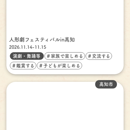
人形劇フェスティバルin高知
2026.11.14-11.15
演劇・舞踊等
＃家族で楽しめる
＃交流する
＃鑑賞する
＃子どもが楽しめる
高知市