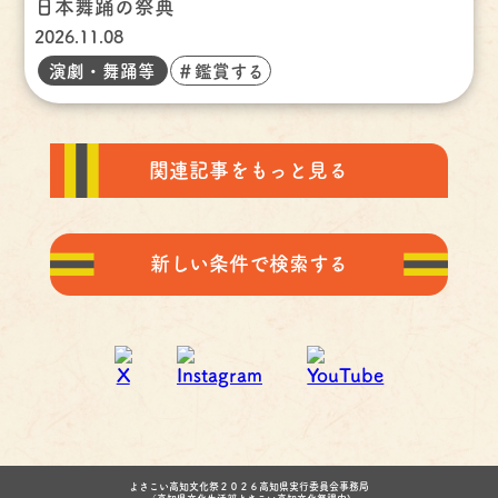
日本舞踊の祭典
2026.11.08
演劇・舞踊等
＃鑑賞する
関連記事をもっと見る
新しい条件で検索する
よさこい高知文化祭２０２６高知県実行委員会事務局