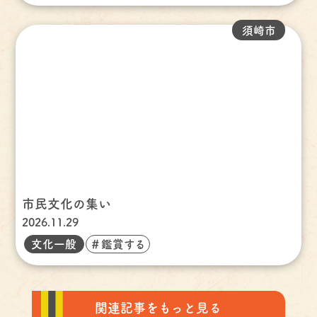
須崎市
市民文化の集い
2026.11.29
文化一般
＃鑑賞する
関連記事をもっと見る