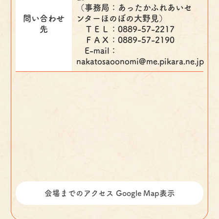
（事務局：あったかふれあいセ
問い合わせ
ンターほのぼの大野見）
先
ＴＥＬ：0889-57-2217
ＦＡＸ：0889-57-2190
E-mail：
nakatosaoonomi@me.pikara.ne.jp
会場までのアクセス Google Map表示