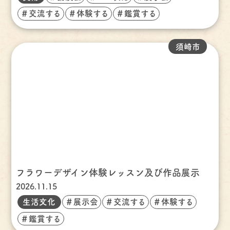
＃交流する
＃体験する
＃鑑賞する
須崎市
フラワーデザイン体験レッスン及び作品展示
2026.11.15
生活文化
＃展示会
＃交流する
＃体験する
＃鑑賞する