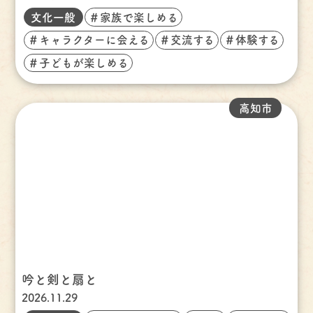
文化一般
＃家族で楽しめる
＃キャラクターに会える
＃交流する
＃体験する
＃子どもが楽しめる
高知市
吟と剣と扇と
2026.11.29