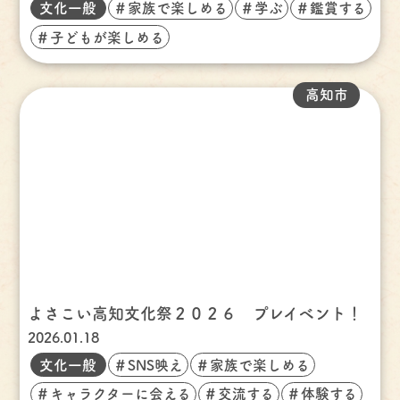
文化一般
＃家族で楽しめる
＃学ぶ
＃鑑賞する
＃子どもが楽しめる
高知市
よさこい高知文化祭２０２６ プレイベント！
2026.01.18
文化一般
＃SNS映え
＃家族で楽しめる
＃キャラクターに会える
＃交流する
＃体験する