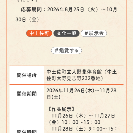
応募期間：2026年8月25日（火）～10月
30日（金）
中土佐町
文化一般
＃展示会
＃鑑賞する
中土佐町立大野見体育館（中土
開催場所
佐町大野見吉野232番地）
2026年11月26日(木)〜11月28
開催期間
日(土)
【作品展示】
11月26日（木）～11月27日
（金）10：00～15：00
11月28日（土）9：00～15：
開催時間