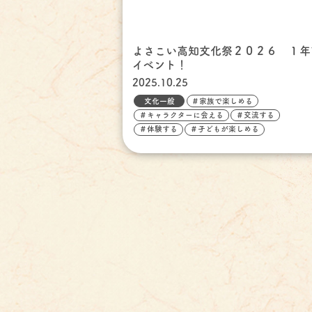
よさこい高知文化祭２０２６ １年
イベント！
2025.10.25
文化一般
＃家族で楽しめる
＃キャラクターに会える
＃交流する
＃体験する
＃子どもが楽しめる