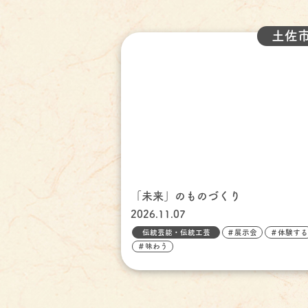
土佐
「未来」のものづくり
2026.11.07
伝統芸能・伝統工芸
＃展示会
＃体験する
＃味わう