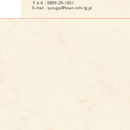
ＦＡＸ：0889-20-1051
E-mail：syougai@town.ochi.lg.jp