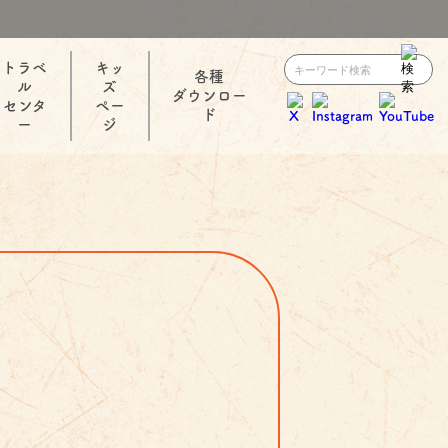
トラベ
キッ
各種
ル
ズ
ダウンロー
センタ
ペー
ド
ー
ジ