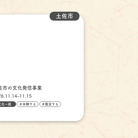
土佐市
佐市の文化発信事業
26.11.14-11.15
文化一般
＃体験する
＃鑑賞する