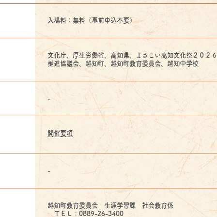
入場料：無料（事前申込不要）
文化庁、厚生労働省、高知県、よさこい高知文化祭２０２
推進協議会、越知町、越知町教育委員会、越知中学校
-
開催要項
-
越知町教育委員会 生涯学習課 社会教育係
ＴＥＬ：0889-26-3400