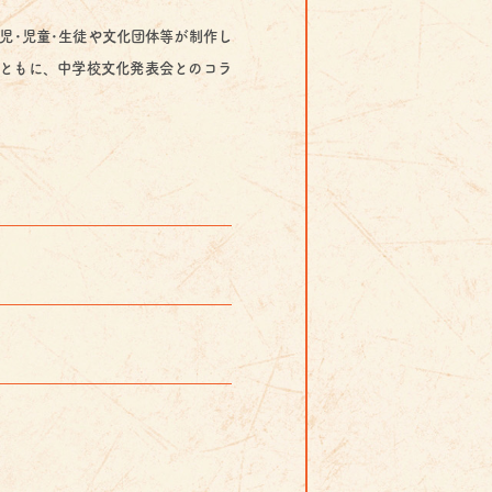
児･児童･生徒や文化団体等が制作し
ともに、中学校文化発表会とのコラ