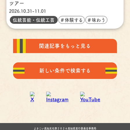
ツアー
2026.10.31-11.01
伝統芸能・伝統工芸
＃体験する
＃味わう
関連記事をもっと見る
新しい条件で検索する
よさこい高知文化祭２０２６高知県実行委員会事務局