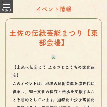
イベント情報
土佐の伝統芸能まつり【東
部会場】
【未来へ伝えよう ふるさとこうちの文化遺
産】
このイベントは、地域の民俗芸能を次世代に
継承し、郷土文化の保存・伝承を支援するこ
とを目的としています。過疎化や少子高齢化