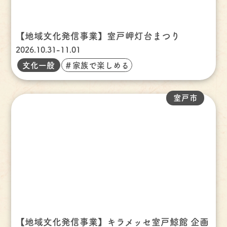
【地域文化発信事業】室戸岬灯台まつり
2026.10.31-11.01
文化一般
＃家族で楽しめる
室戸市
【地域文化発信事業】キラメッセ室戸鯨館 企画