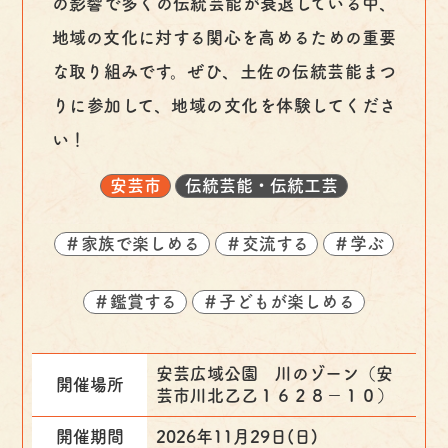
の影響で多くの伝統芸能が衰退している中、
地域の文化に対する関心を高めるための重要
な取り組みです。ぜひ、土佐の伝統芸能まつ
りに参加して、地域の文化を体験してくださ
い！
安芸市
伝統芸能・伝統工芸
＃家族で楽しめる
＃交流する
＃学ぶ
＃鑑賞する
＃子どもが楽しめる
安芸広域公園 川のゾーン（安
開催場所
芸市川北乙乙１６２８−１０）
開催期間
2026年11月29日(日)