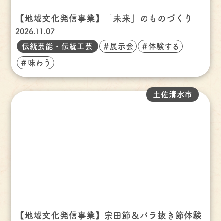
【地域文化発信事業】「未来」のものづくり
2026.11.07
伝統芸能・伝統工芸
＃展示会
＃体験する
＃味わう
土佐清水市
【地域文化発信事業】宗田節＆バラ抜き節体験