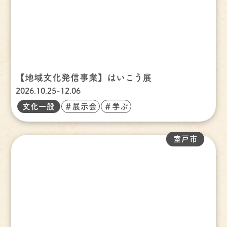
【地域文化発信事業】はいこう展
2026.10.25-12.06
文化一般
＃展示会
＃学ぶ
室戸市