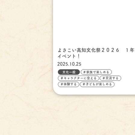
よさこい高知文化祭２０２６ １年
イベント！
2025.10.25
文化一般
＃家族で楽しめる
＃キャラクターに会える
＃交流する
＃体験する
＃子どもが楽しめる