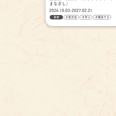
まなざし」
2026.10.03-2027.02.21
美術
＃展示会
＃学ぶ
＃鑑賞する