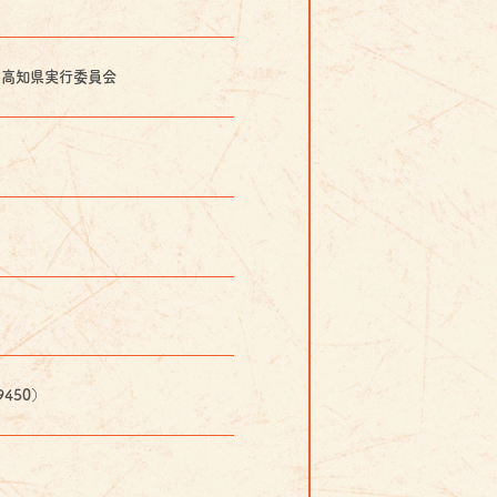
６高知県実行委員会
450）