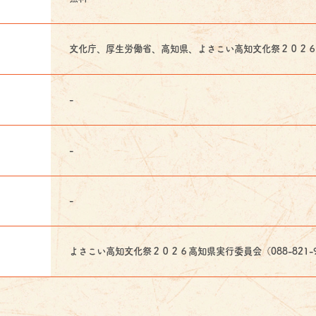
文化庁、厚生労働省、高知県、よさこい高知文化祭２０２
-
-
-
よさこい高知文化祭２０２６高知県実行委員会（088-821-9