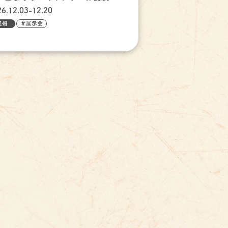
26.12.03-12.20
美術
＃展示会