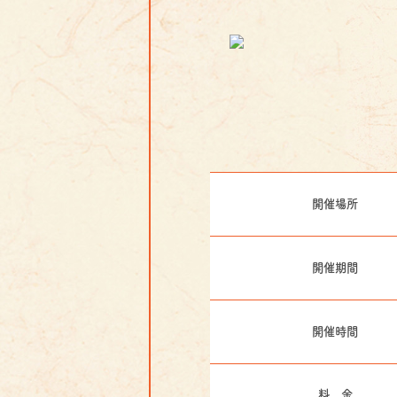
開催場所
開催期間
開催時間
料 金