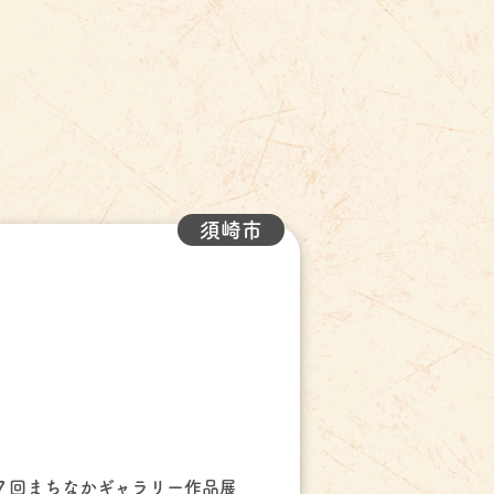
須崎市
７回まちなかギャラリー作品展