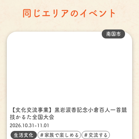
同じエリアのイベント
南国市
【文化交流事業】黒岩涙香記念小倉百人一首競
技かるた全国大会
2026.10.31-11.01
生活文化
＃家族で楽しめる
＃交流する