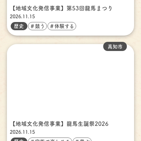
【地域文化発信事業】第53回龍馬まつり
2026.11.15
歴史
＃競う
＃体験する
高知市
【地域文化発信事業】龍馬生誕祭2026
2026.11.15