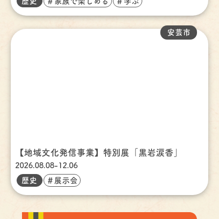
歴史
＃家族で楽しめる
＃学ぶ
安芸市
【地域文化発信事業】特別展「黒岩涙香」
2026.08.08-12.06
歴史
＃展示会