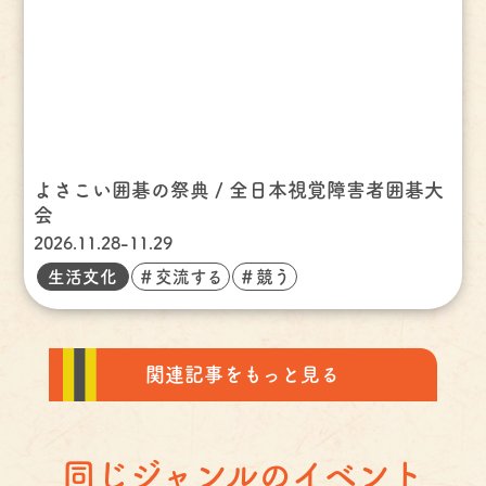
よさこい囲碁の祭典 / 全日本視覚障害者囲碁大
会
2026.11.28-11.29
生活文化
＃交流する
＃競う
関連記事をもっと見る
同じジャンルのイベント