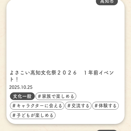
高知市
よさこい高知文化祭２０２６ １年前イベン
ト！
2025.10.25
文化一般
＃家族で楽しめる
＃キャラクターに会える
＃交流する
＃体験する
＃子どもが楽しめる