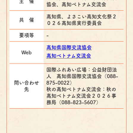
主 催
協会、高知ベトナム交流会
高知県、よさこい高知文化祭２
共 催
０２６高知県実行委員会
要項等
-
高知県国際交流協会
Web
高知ベトナム交流会
国際ふれあい広場：公益財団法
人 高知県国際交流協会（088-
問い合わせ
875-0022）
先
秋の高知ベトナム交流会：秋の
高知ベトナム交流会２０２６事
務局（088-823-5607）