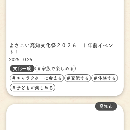
よさこい高知文化祭２０２６ １年前イベン
ト！
2025.10.25
文化一般
＃家族で楽しめる
＃キャラクターに会える
＃交流する
＃体験する
＃子どもが楽しめる
高知市