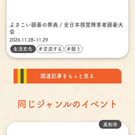
よさこい囲碁の祭典 / 全日本視覚障害者囲碁大
会
2026.11.28-11.29
生活文化
＃交流する
＃競う
関連記事をもっと見る
同じジャンルのイベント
高知市