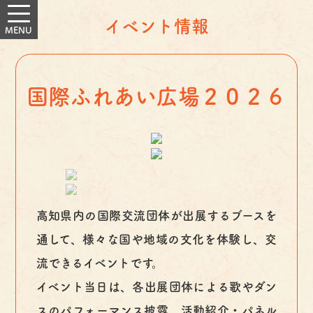
イベント情報
国際ふれあい広場２０２６
高知県内の国際交流団体が出展するブースを
通して、様々な国や地域の文化を体験し、交
流できるイベントです。
イベント当日は、各出展団体による歌やダン
スのパフォーマンス披露、活動紹介・パネル