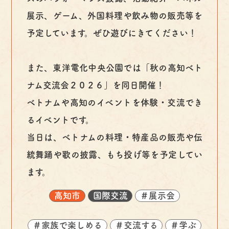
展示、ゲーム、外国料理や飲み物の販売等を
予定しています。ぜひ遊びにきてください！
また、東洋電化中央公園では「秋の高知ベト
ナム交流会２０２６」を同日開催！
ベトナムや高知のイベントを体験・交流でき
るイベントです。
当日は、ベトナムの料理・特産品の販売や伝
統舞踊や歌の披露、もち投げ等を予定してい
ます。
高知市
国際交流
＃展示会
＃家族で楽しめる
＃交流する
＃学ぶ