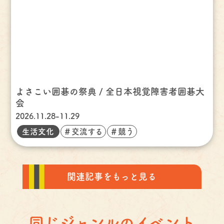
よさこい囲碁の祭典 / 全日本視覚障害者囲碁大
会
2026.11.28-11.29
生活文化
＃交流する
＃競う
関連記事をもっと見る
同じジャンルのイベント