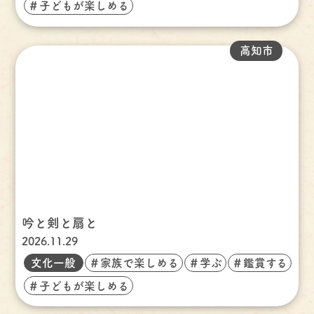
＃子どもが楽しめる
高知市
吟と剣と扇と
2026.11.29
文化一般
＃家族で楽しめる
＃学ぶ
＃鑑賞する
＃子どもが楽しめる