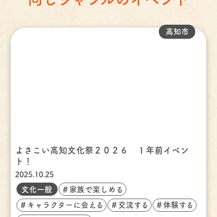
高知市
よさこい高知文化祭２０２６ １年前イベン
ト！
2025.10.25
文化一般
＃家族で楽しめる
＃キャラクターに会える
＃交流する
＃体験する