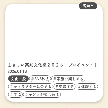
高知市
よさこい高知文化祭２０２６ プレイベント！
2026.01.18
文化一般
＃SNS映え
＃家族で楽しめる
＃キャラクターに会える
＃交流する
＃体験する
＃学ぶ
＃子どもが楽しめる