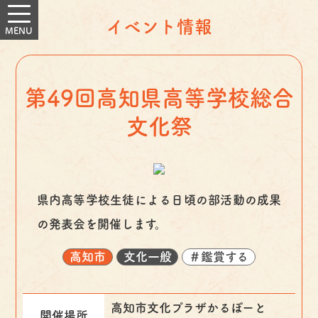
イベント情報
第49回高知県高等学校総合
文化祭
県内高等学校生徒による日頃の部活動の成果
の発表会を開催します。
高知市
文化一般
＃鑑賞する
高知市文化プラザかるぽーと
開催場所