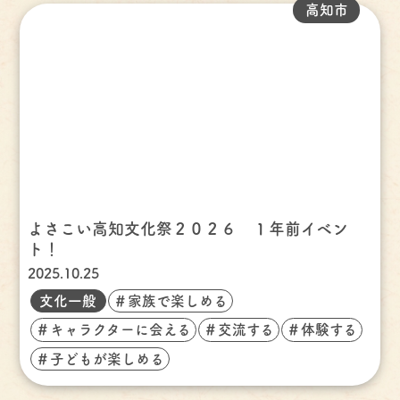
高知市
よさこい高知文化祭２０２６ １年前イベン
ト！
2025.10.25
文化一般
＃家族で楽しめる
＃キャラクターに会える
＃交流する
＃体験する
＃子どもが楽しめる