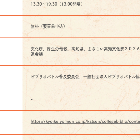
13:30～19:30（13:00開場）
無料（要事前申込）
文化庁、厚生労働省、高知県、よさこい高知文化祭２０２
進会議
ビブリオバトル普及委員会、一般社団法人ビブリオバトル協
-
https://kyoiku.yomiuri.co.jp/katsuji/collegebiblio/co