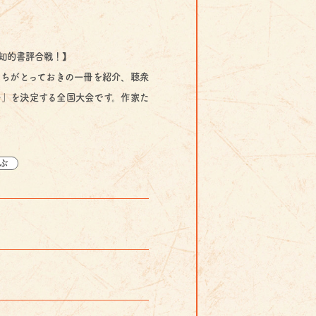
知的書評合戦！】
ちがとっておきの一冊を紹介、聴衆
」を決定する全国大会です。作家た
ぶ