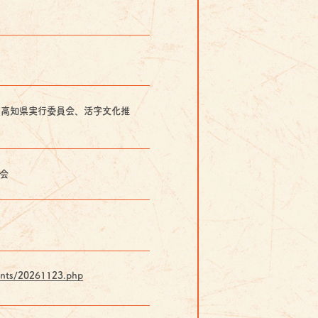
６高知県実行委員会、活字文化推
会
ntents/20261123.php