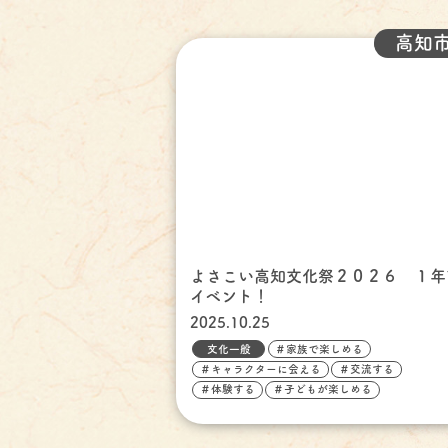
高知
よさこい高知文化祭２０２６ １年
イベント！
2025.10.25
文化一般
＃家族で楽しめる
＃キャラクターに会える
＃交流する
＃体験する
＃子どもが楽しめる