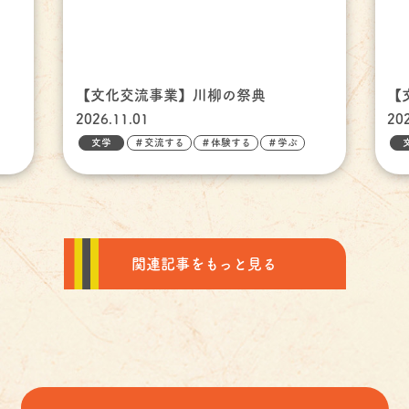
【文化交流事業】川柳の祭典
【
2026.11.01
20
文学
＃交流する
＃体験する
＃学ぶ
関連記事をもっと見る