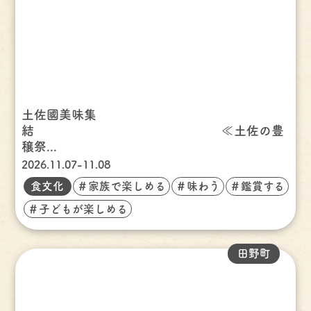
土佐國美味集
結 ≪土佐の豊
穣祭...
2026.11.07-11.08
食文化
＃家族で楽しめる
＃味わう
＃鑑賞する
＃子どもが楽しめる
田野町