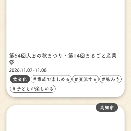
第64回大方の秋まつり・第14回まるごと産業
祭
2026.11.07-11.08
食文化
＃家族で楽しめる
＃交流する
＃味わう
＃子どもが楽しめる
高知市