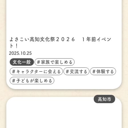
よさこい高知文化祭２０２６ １年前イベン
ト！
2025.10.25
文化一般
＃家族で楽しめる
＃キャラクターに会える
＃交流する
＃体験する
＃子どもが楽しめる
高知市