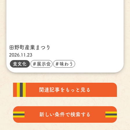
田野町産業まつり
2026.11.23
食文化
＃展示会
＃味わう
関連記事をもっと見る
新しい条件で検索する