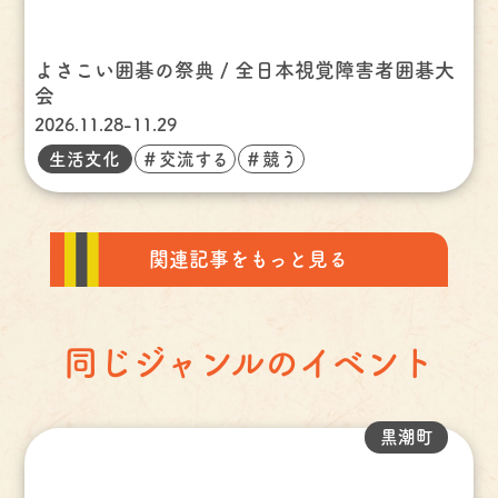
よさこい囲碁の祭典 / 全日本視覚障害者囲碁大
会
2026.11.28-11.29
生活文化
＃交流する
＃競う
関連記事をもっと見る
同じジャンルのイベント
黒潮町