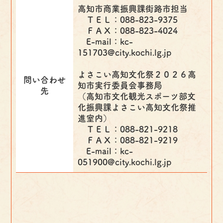
高知市商業振興課街路市担当
ＴＥＬ：088-823-9375
ＦＡＸ：088-823-4024
E-mail：kc-
151703@city.kochi.lg.jp
よさこい高知文化祭２０２６高
問い合わせ
知市実行委員会事務局
先
（高知市文化観光スポーツ部文
化振興課よさこい高知文化祭推
進室内）
ＴＥＬ：088-821-9218
ＦＡＸ：088-821-9219
E-mail：kc-
051900@city.kochi.lg.jp