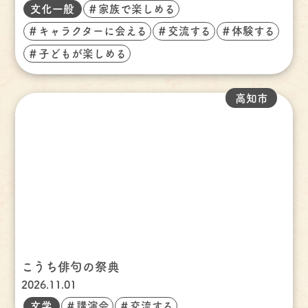
文化一般
＃家族で楽しめる
＃キャラクターに会える
＃交流する
＃体験する
＃子どもが楽しめる
高知市
こうち俳句の祭典
2026.11.01
文学
＃講演会
＃交流する