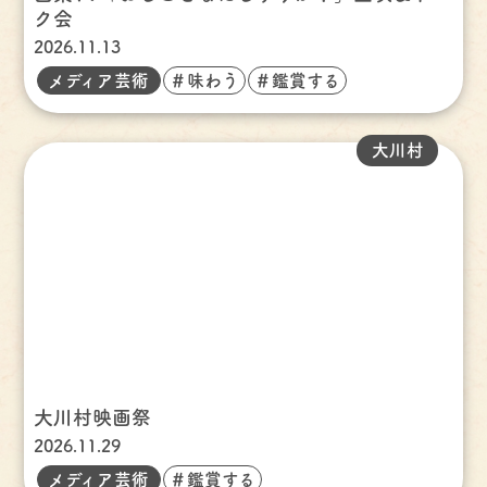
ク会
2026.11.13
メディア芸術
＃味わう
＃鑑賞する
大川村
大川村映画祭
2026.11.29
メディア芸術
＃鑑賞する