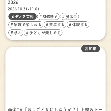
2026
2026.10.31-11.01
メディア芸術
＃SNS映え
＃展示会
＃家族で楽しめる
＃交流する
＃体験する
＃学ぶ
＃子どもが楽しめる
高知市
画楽TV「おしごとなにしゆうが？」上映＆トー