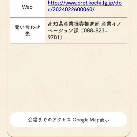
https://www.pref.kochi.lg.jp/do
Web
c/2024022600060/
高知県産業振興推進部 産業イノ
問い合わせ
ベーション課（088-823-
先
9781）
会場までのアクセス Google Map表示