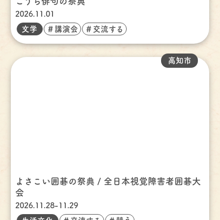
こうち俳句の祭典
2026.11.01
文学
＃講演会
＃交流する
高知市
よさこい囲碁の祭典 / 全日本視覚障害者囲碁大
会
2026.11.28-11.29