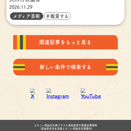
2026.11.29
メディア芸術
＃鑑賞する
関連記事をもっと見る
新しい条件で検索する
よさこい高知文化祭２０２６高知県実行委員会事務局
（高知県文化生活部よさこい高知文化祭課内)