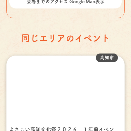
会場までのアクセス Google Map表示
同じエリアのイベント
高知市
よさこい高知文化祭２０２６ １年前イベン