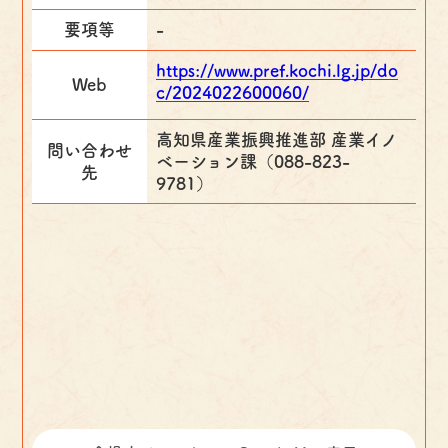
要項等
-
https://www.pref.kochi.lg.jp/do
Web
c/2024022600060/
高知県産業振興推進部 産業イノ
問い合わせ
ベーション課（088-823-
先
9781）