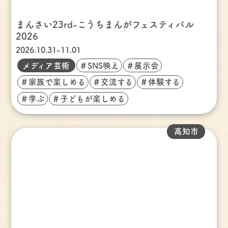
まんさい23rd-こうちまんがフェスティバル
2026
2026.10.31-11.01
メディア芸術
＃SNS映え
＃展示会
＃家族で楽しめる
＃交流する
＃体験する
＃学ぶ
＃子どもが楽しめる
高知市