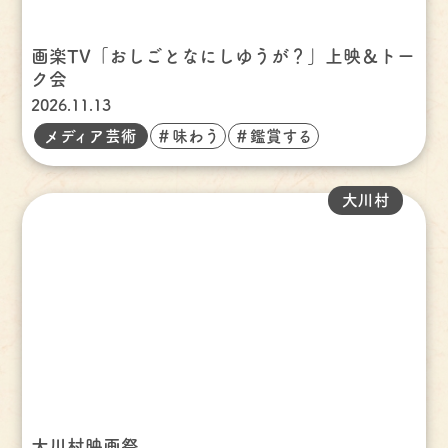
画楽TV「おしごとなにしゆうが？」上映＆トー
ク会
2026.11.13
メディア芸術
＃味わう
＃鑑賞する
大川村
大川村映画祭