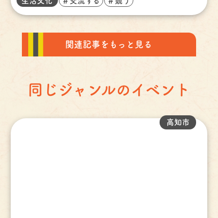
生活文化
＃交流する
＃競う
関連記事をもっと見る
同じジャンルのイベント
高知市