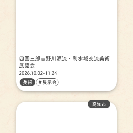
四国三郎吉野川源流・利水域交流美術
展覧会
2026.10.02-11.24
美術
＃展示会
高知市