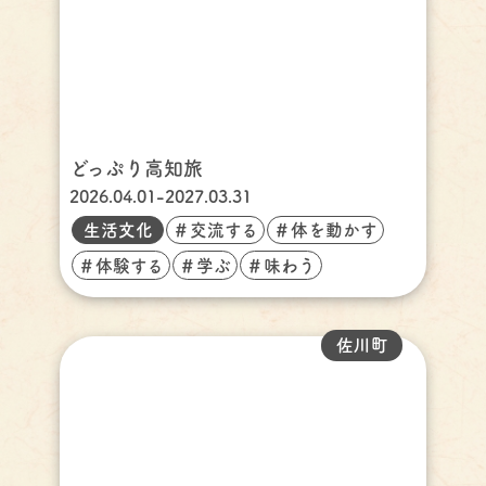
どっぷり高知旅
2026.04.01-2027.03.31
生活文化
＃交流する
＃体を動かす
＃体験する
＃学ぶ
＃味わう
佐川町