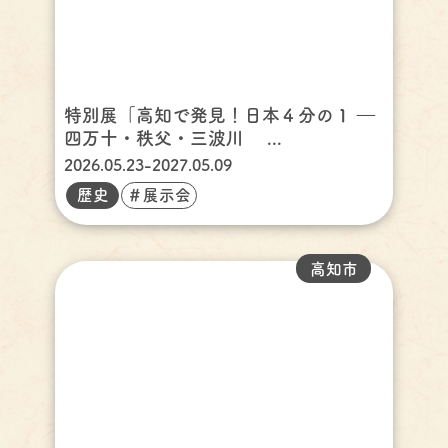
特別展「高知で発見！日本４分の１ ―
四万十・秩父・三波川 ...
2026.05.23-2027.05.09
歴史
＃展示会
高知市