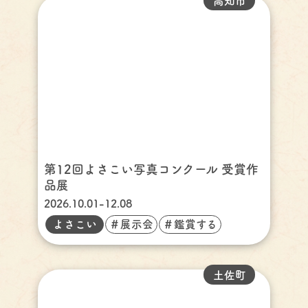
高知市
第12回よさこい写真コンクール 受賞作
品展
2026.10.01-12.08
よさこい
＃展示会
＃鑑賞する
土佐町