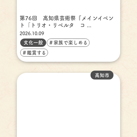
第76回 高知県芸術祭『メインイベン
ト「トリオ・リベルタ コ ...
2026.10.09
文化一般
＃家族で楽しめる
＃鑑賞する
高知市