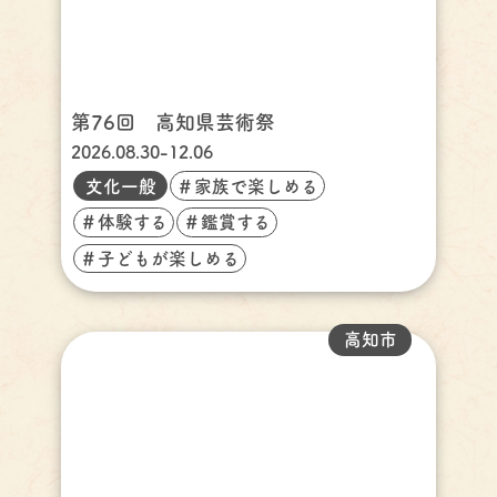
第76回 高知県芸術祭
2026.08.30-12.06
文化一般
＃家族で楽しめる
＃体験する
＃鑑賞する
＃子どもが楽しめる
高知市