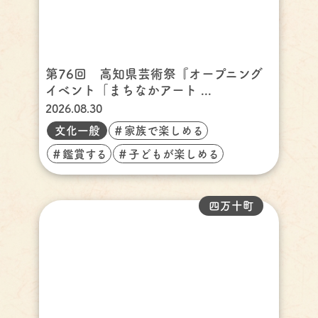
第76回 高知県芸術祭『オープニング
イベント「まちなかアート ...
2026.08.30
文化一般
＃家族で楽しめる
＃鑑賞する
＃子どもが楽しめる
四万十町