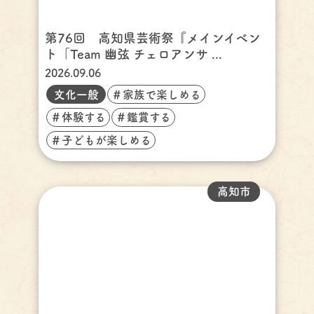
第76回 高知県芸術祭『メインイベン
ト「Team 幽弦 チェロアンサ ...
2026.09.06
文化一般
＃家族で楽しめる
＃体験する
＃鑑賞する
＃子どもが楽しめる
高知市