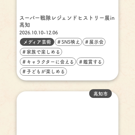
スーパー戦隊レジェンドヒストリー展in
高知
2026.10.10-12.06
メディア芸術
＃SNS映え
＃展示会
＃家族で楽しめる
＃キャラクターに会える
＃鑑賞する
＃子どもが楽しめる
高知市