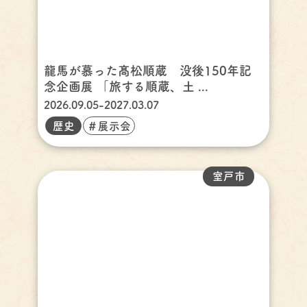
龍馬が慕った髙松順蔵 没後150年記
念企画展 「旅する順蔵、土 ...
2026.09.05-2027.03.07
歴史
＃展示会
室戸市