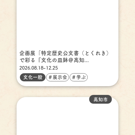
企画展「特定歴史公文書（とくれき）
で彩る『文化の皿鉢＠高知...
2026.08.18-12.25
文化一般
＃展示会
＃学ぶ
高知市