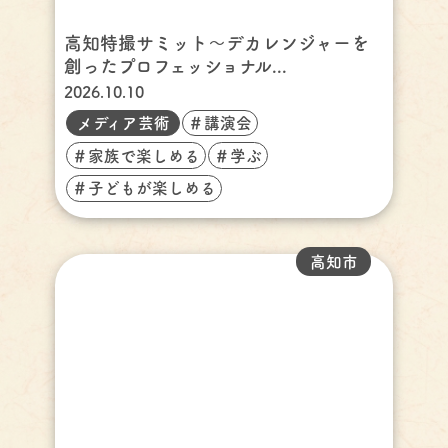
高知特撮サミット～デカレンジャーを
創ったプロフェッショナル...
2026.10.10
メディア芸術
＃講演会
＃家族で楽しめる
＃学ぶ
＃子どもが楽しめる
高知市