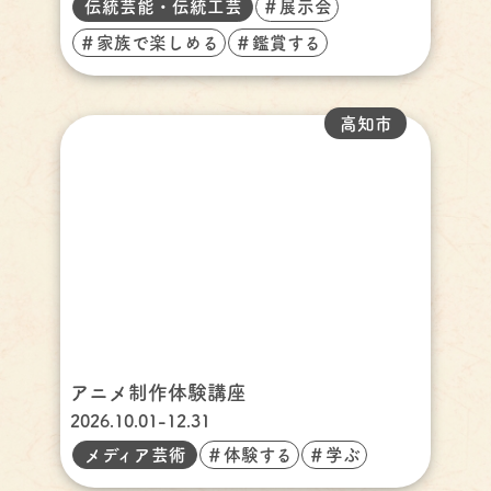
伝統芸能・伝統工芸
＃展示会
＃家族で楽しめる
＃鑑賞する
高知市
アニメ制作体験講座
2026.10.01-12.31
メディア芸術
＃体験する
＃学ぶ