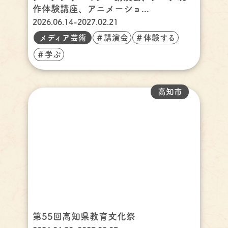
作体験講座、アニメーショ...
2026.06.14-2027.02.21
メディア芸術
＃講演会
＃体験する
＃学ぶ
高知市
第55回高知県教育文化祭