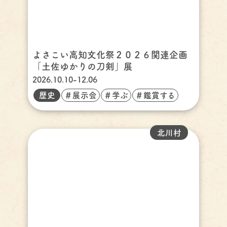
よさこい高知文化祭２０２６関連企画
「土佐ゆかりの刀剣」展
2026.10.10-12.06
歴史
＃展示会
＃学ぶ
＃鑑賞する
北川村