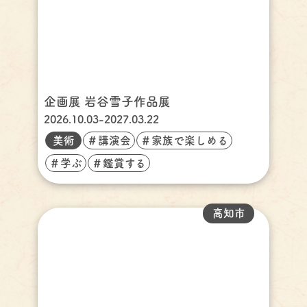
企画展 岩谷雪子作品展
2026.10.03-2027.03.22
美術
＃講演会
＃家族で楽しめる
＃学ぶ
＃鑑賞する
高知市