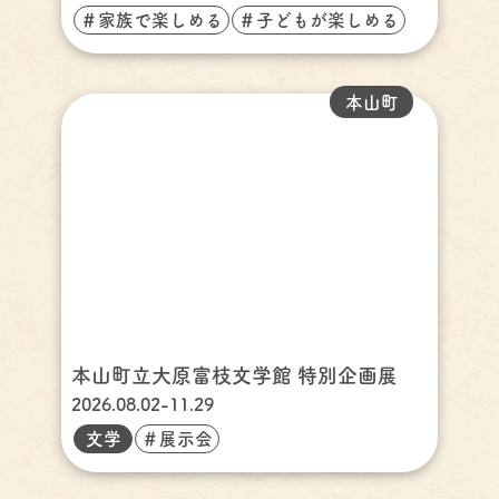
＃家族で楽しめる
＃子どもが楽しめる
本山町
本山町立大原富枝文学館 特別企画展
2026.08.02-11.29
文学
＃展示会