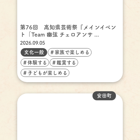
第76回 高知県芸術祭『メインイベン
ト「Team 幽弦 チェロアンサ ...
2026.09.05
文化一般
＃家族で楽しめる
＃体験する
＃鑑賞する
＃子どもが楽しめる
安田町