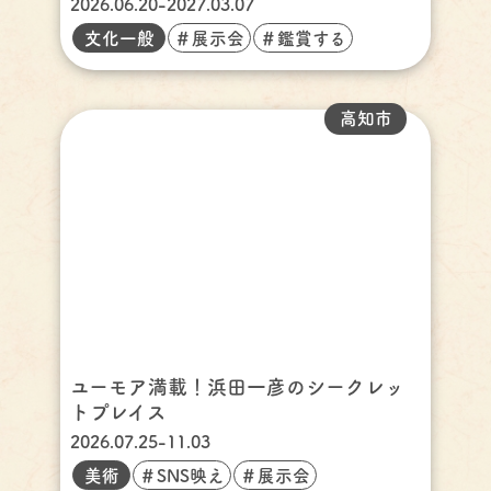
2026.06.20-2027.03.07
文化一般
＃展示会
＃鑑賞する
高知市
ユーモア満載！浜田一彦のシークレッ
トプレイス
2026.07.25-11.03
美術
＃SNS映え
＃展示会