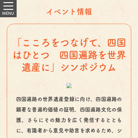
イベント情報
「こころをつなげて、四国
はひとつ 四国遍路を世界
遺産に」シンポジウム
四国遍路の世界遺産登録に向け、四国遍路の
顕著な普遍的価値の証明、四国遍路文化の保
護、さらにその魅力を広く発信するととも
に、有識者から意見や助言を求めるため、シ