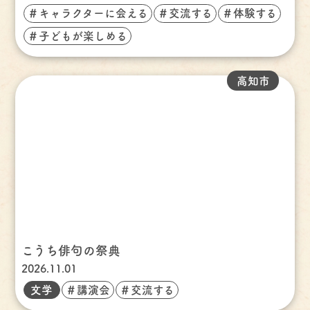
＃キャラクターに会える
＃交流する
＃体験する
＃子どもが楽しめる
高知市
こうち俳句の祭典
2026.11.01
文学
＃講演会
＃交流する