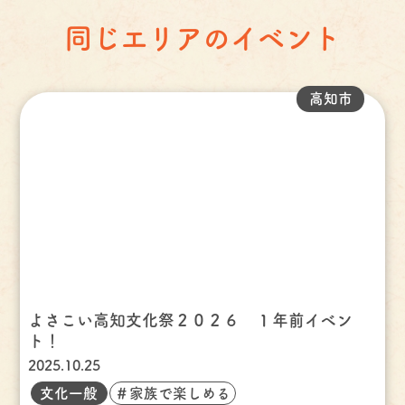
同じエリアのイベント
高知市
よさこい高知文化祭２０２６ １年前イベン
ト！
2025.10.25
文化一般
＃家族で楽しめる