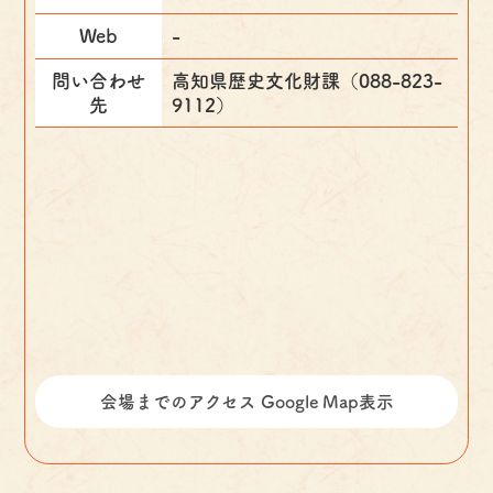
Web
-
問い合わせ
高知県歴史文化財課（088-823-
先
9112）
会場までのアクセス Google Map表示