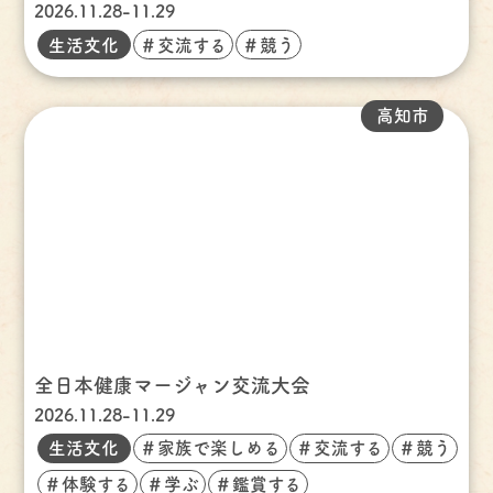
2026.11.28-11.29
生活文化
＃交流する
＃競う
高知市
全日本健康マージャン交流大会
2026.11.28-11.29
生活文化
＃家族で楽しめる
＃交流する
＃競う
＃体験する
＃学ぶ
＃鑑賞する