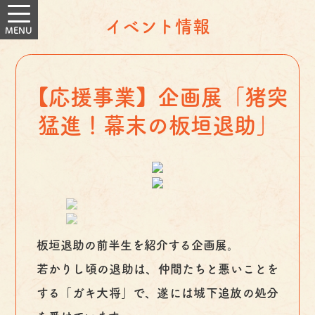
イベント情報
【応援事業】企画展「猪突
猛進！幕末の板垣退助」
板垣退助の前半生を紹介する企画展。
若かりし頃の退助は、仲間たちと悪いことを
する「ガキ大将」で、遂には城下追放の処分