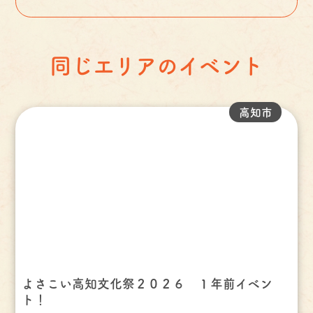
同じエリアのイベント
高知市
よさこい高知文化祭２０２６ １年前イベン
ト！