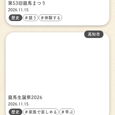
第53回龍馬まつり
2026.11.15
歴史
＃競う
＃体験する
高知市
龍馬生誕祭2026
2026.11.15
歴史
＃家族で楽しめる
＃学ぶ