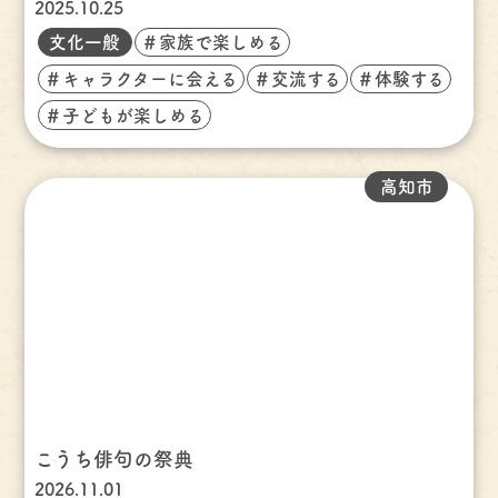
2025.10.25
文化一般
＃家族で楽しめる
＃キャラクターに会える
＃交流する
＃体験する
＃子どもが楽しめる
高知市
こうち俳句の祭典
2026.11.01