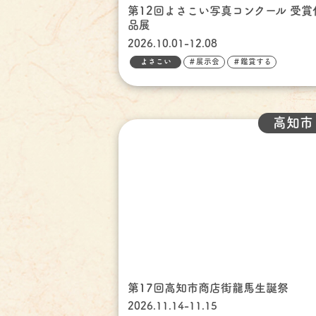
第12回よさこい写真コンクール 受賞
品展
2026.10.01-12.08
よさこい
＃展示会
＃鑑賞する
高知市
第17回高知市商店街龍馬生誕祭
2026.11.14-11.15