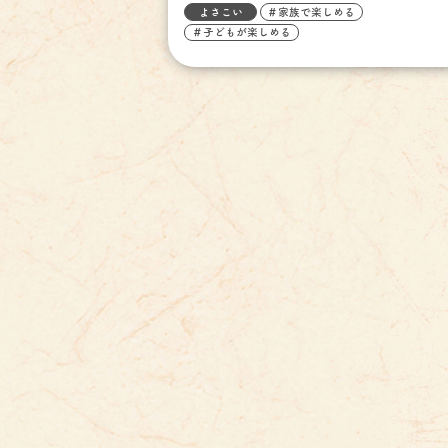
よさこい
＃家族で楽しめる
＃子どもが楽しめる