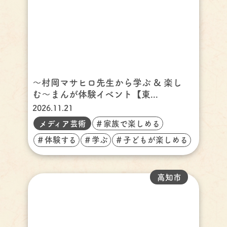
〜村岡マサヒロ先生から学ぶ & 楽し
む〜まんが体験イベント【東...
2026.11.21
メディア芸術
＃家族で楽しめる
＃体験する
＃学ぶ
＃子どもが楽しめる
高知市