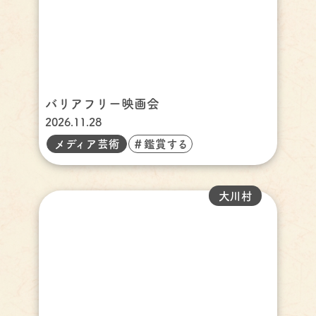
バリアフリー映画会
2026.11.28
メディア芸術
＃鑑賞する
大川村