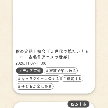
秋の定期上映会「３世代で観たい！ヒ
ーロー＆名作アニメの世界」
2026.11.07-11.08
メディア芸術
＃家族で楽しめる
＃キャラクターに会える
＃鑑賞する
＃子どもが楽しめる
四万十市