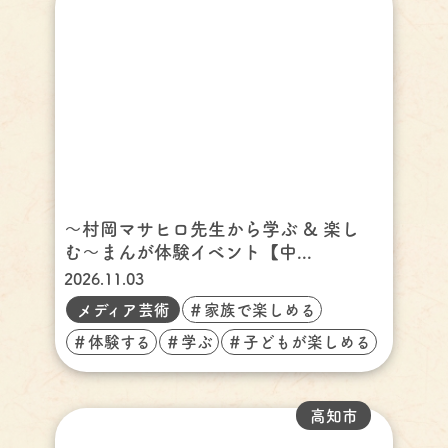
〜村岡マサヒロ先生から学ぶ & 楽し
む〜まんが体験イベント【中...
2026.11.03
メディア芸術
＃家族で楽しめる
＃体験する
＃学ぶ
＃子どもが楽しめる
高知市