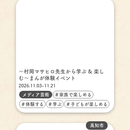
〜村岡マサヒロ先生から学ぶ & 楽し
む〜まんが体験イベント
2026.11.03-11.21
メディア芸術
＃家族で楽しめる
＃体験する
＃学ぶ
＃子どもが楽しめる
高知市