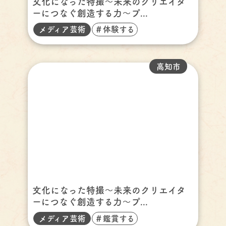
文化になった特撮～未来のクリエイタ
ーにつなぐ創造する力～プ...
メディア芸術
＃体験する
高知市
文化になった特撮～未来のクリエイタ
ーにつなぐ創造する力～プ...
メディア芸術
＃鑑賞する