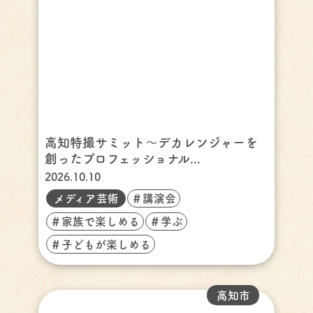
高知特撮サミット～デカレンジャーを
創ったプロフェッショナル...
2026.10.10
メディア芸術
＃講演会
＃家族で楽しめる
＃学ぶ
＃子どもが楽しめる
高知市