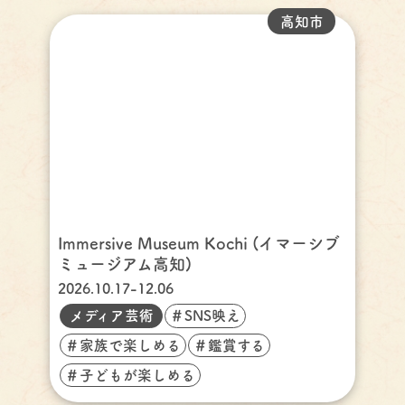
高知市
Immersive Museum Kochi (イマーシブ
ミュージアム高知)
2026.10.17-12.06
メディア芸術
＃SNS映え
＃家族で楽しめる
＃鑑賞する
＃子どもが楽しめる