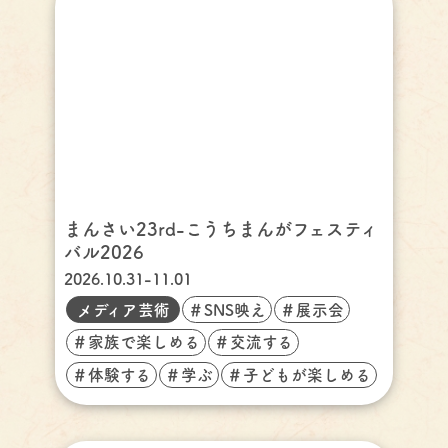
まんさい23rd-こうちまんがフェスティ
バル2026
2026.10.31-11.01
メディア芸術
＃SNS映え
＃展示会
＃家族で楽しめる
＃交流する
＃体験する
＃学ぶ
＃子どもが楽しめる