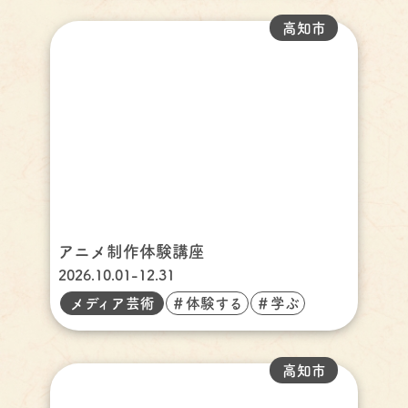
高知市
アニメ制作体験講座
2026.10.01-12.31
メディア芸術
＃体験する
＃学ぶ
高知市