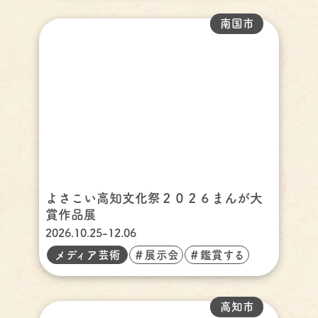
南国市
よさこい高知文化祭２０２６まんが大
賞作品展
2026.10.25-12.06
メディア芸術
＃展示会
＃鑑賞する
高知市