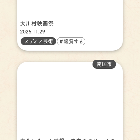
大川村映画祭
2026.11.29
メディア芸術
＃鑑賞する
南国市