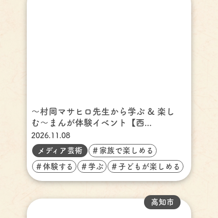
〜村岡マサヒロ先生から学ぶ & 楽し
む〜まんが体験イベント【西...
2026.11.08
メディア芸術
＃家族で楽しめる
＃体験する
＃学ぶ
＃子どもが楽しめる
高知市