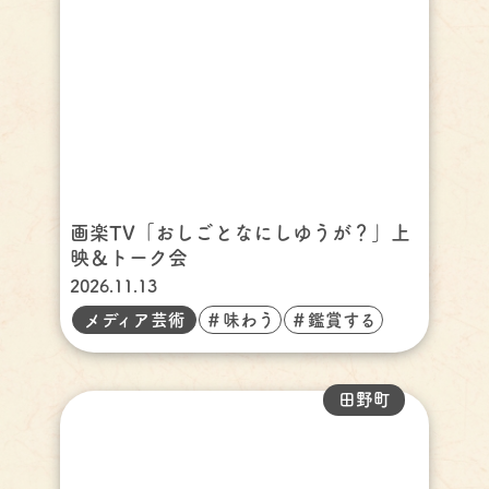
画楽TV「おしごとなにしゆうが？」上
映＆トーク会
2026.11.13
メディア芸術
＃味わう
＃鑑賞する
田野町