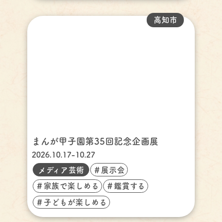
高知市
まんが甲子園第35回記念企画展
2026.10.17-10.27
メディア芸術
＃展示会
＃家族で楽しめる
＃鑑賞する
＃子どもが楽しめる