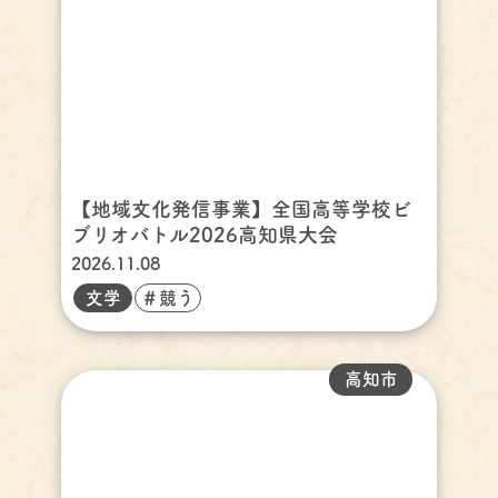
【地域文化発信事業】全国高等学校ビ
ブリオバトル2026高知県大会
2026.11.08
文学
＃競う
高知市