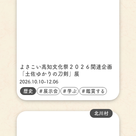
よさこい高知文化祭２０２６関連企画
「土佐ゆかりの刀剣」展
2026.10.10-12.06
歴史
＃展示会
＃学ぶ
＃鑑賞する
北川村