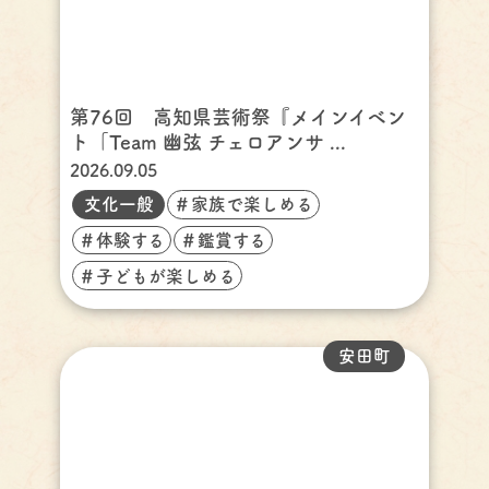
第76回 高知県芸術祭『メインイベン
ト「Team 幽弦 チェロアンサ ...
2026.09.05
文化一般
＃家族で楽しめる
＃体験する
＃鑑賞する
＃子どもが楽しめる
安田町