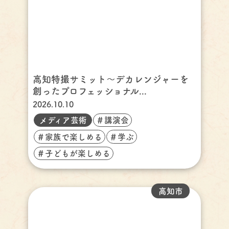
高知特撮サミット～デカレンジャーを
創ったプロフェッショナル...
2026.10.10
メディア芸術
＃講演会
＃家族で楽しめる
＃学ぶ
＃子どもが楽しめる
高知市