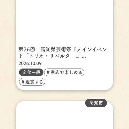
第76回 高知県芸術祭『メインイベン
ト「トリオ・リベルタ コ ...
2026.10.09
文化一般
＃家族で楽しめる
＃鑑賞する
高知市