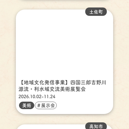
土佐町
【地域文化発信事業】四国三郎吉野川
源流・利水域交流美術展覧会
2026.10.02-11.24
美術
＃展示会
高知市