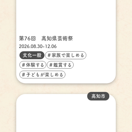
第76回 高知県芸術祭
2026.08.30-12.06
文化一般
＃家族で楽しめる
＃体験する
＃鑑賞する
＃子どもが楽しめる
高知市