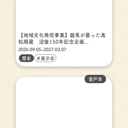
【地域文化発信事業】龍馬が慕った髙
松順蔵 没後150年記念企画...
2026.09.05-2027.03.07
歴史
＃展示会
室戸市