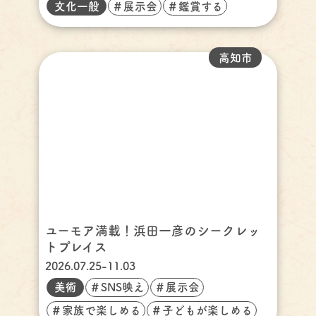
文化一般
＃展示会
＃鑑賞する
高知市
ユーモア満載！浜田一彦のシークレッ
トプレイス
2026.07.25-11.03
美術
＃SNS映え
＃展示会
＃家族で楽しめる
＃子どもが楽しめる