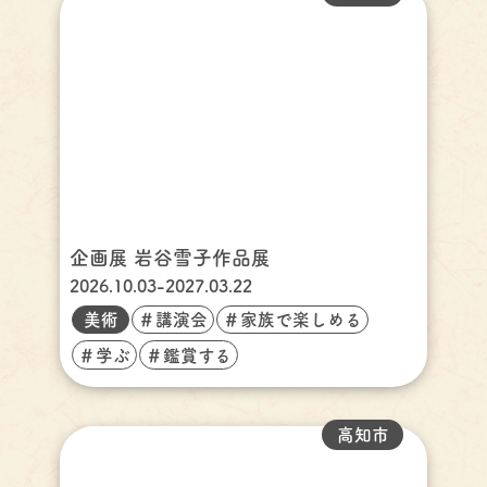
企画展 岩谷雪子作品展
2026.10.03-2027.03.22
美術
＃講演会
＃家族で楽しめる
＃学ぶ
＃鑑賞する
高知市