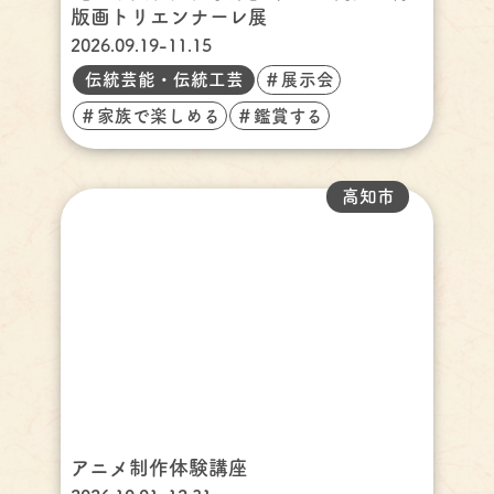
版画トリエンナーレ展
2026.09.19-11.15
伝統芸能・伝統工芸
＃展示会
＃家族で楽しめる
＃鑑賞する
高知市
アニメ制作体験講座