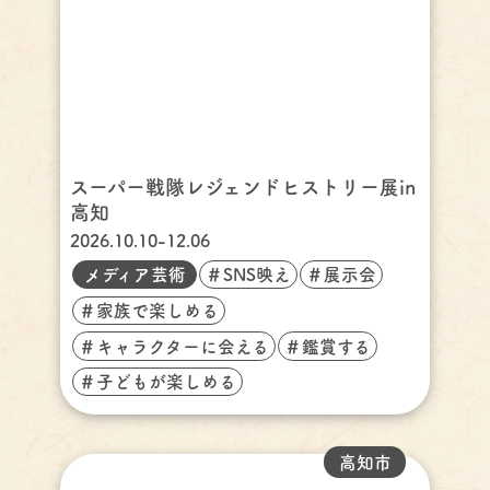
スーパー戦隊レジェンドヒストリー展in
高知
2026.10.10-12.06
メディア芸術
＃SNS映え
＃展示会
＃家族で楽しめる
＃キャラクターに会える
＃鑑賞する
＃子どもが楽しめる
高知市