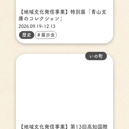
【地域文化発信事業】特別展「青山文
庫のコレクション」
2026.09.19-12.13
歴史
＃展示会
いの町
【地域文化発信事業】第13回高知国際