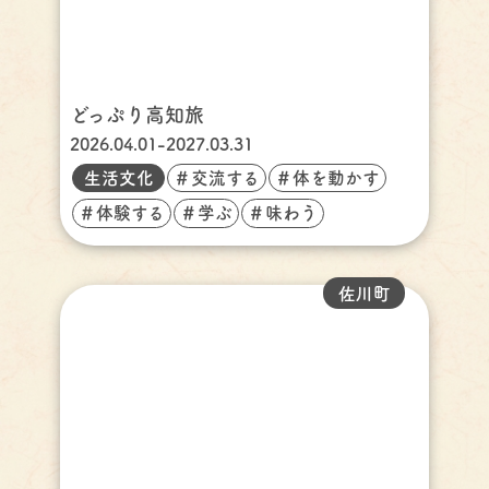
どっぷり高知旅
2026.04.01-2027.03.31
生活文化
＃交流する
＃体を動かす
＃体験する
＃学ぶ
＃味わう
佐川町