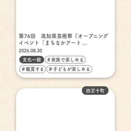
第76回 高知県芸術祭『オープニング
イベント「まちなかアート ...
2026.08.30
文化一般
＃家族で楽しめる
＃鑑賞する
＃子どもが楽しめる
四万十町