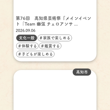
第76回 高知県芸術祭『メインイベン
ト「Team 幽弦 チェロアンサ ...
2026.09.06
文化一般
＃家族で楽しめる
＃体験する
＃鑑賞する
＃子どもが楽しめる
高知市