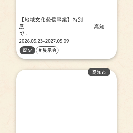
【地域文化発信事業】特別
展 「高知
で...
2026.05.23-2027.05.09
歴史
＃展示会
高知市