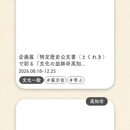
企画展「特定歴史公文書（とくれき）
で彩る『文化の皿鉢＠高知...
2026.08.18-12.25
文化一般
＃展示会
＃学ぶ
高知市