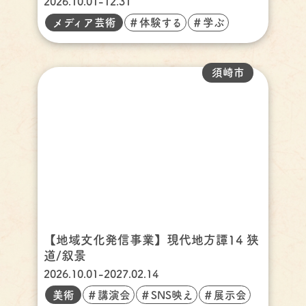
2026.10.01-12.31
メディア芸術
＃体験する
＃学ぶ
須崎市
【地域文化発信事業】現代地方譚14 狭
道/叙景
2026.10.01-2027.02.14
美術
＃講演会
＃SNS映え
＃展示会