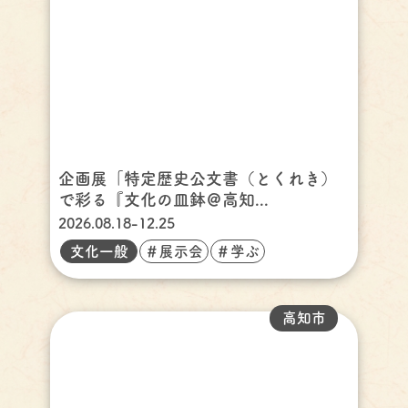
企画展「特定歴史公文書（とくれき）
で彩る『文化の皿鉢＠高知...
2026.08.18-12.25
文化一般
＃展示会
＃学ぶ
高知市