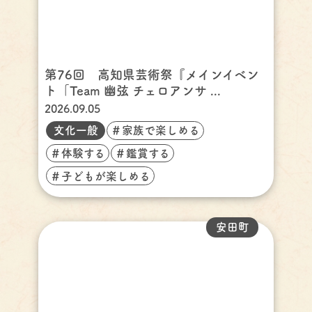
第76回 高知県芸術祭『メインイベン
ト「Team 幽弦 チェロアンサ ...
2026.09.05
文化一般
＃家族で楽しめる
＃体験する
＃鑑賞する
＃子どもが楽しめる
安田町