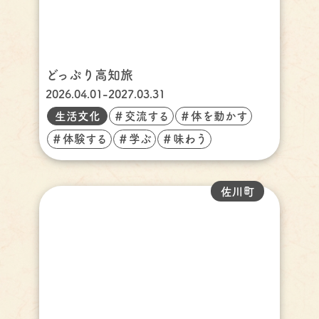
どっぷり高知旅
2026.04.01-2027.03.31
生活文化
＃交流する
＃体を動かす
＃体験する
＃学ぶ
＃味わう
佐川町