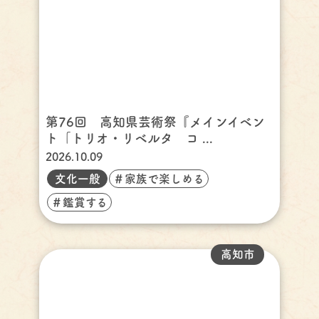
第76回 高知県芸術祭『メインイベン
ト「トリオ・リベルタ コ ...
2026.10.09
文化一般
＃家族で楽しめる
＃鑑賞する
高知市