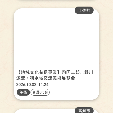
土佐町
【地域文化発信事業】四国三郎吉野川
源流・利水域交流美術展覧会
2026.10.02-11.24
美術
＃展示会
高知市