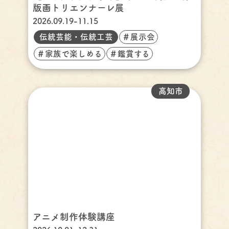
版画トリエンナーレ展
2026.09.19-11.15
伝統芸能・伝統工芸
＃展示会
＃家族で楽しめる
＃鑑賞する
高知市
アニメ制作体験講座