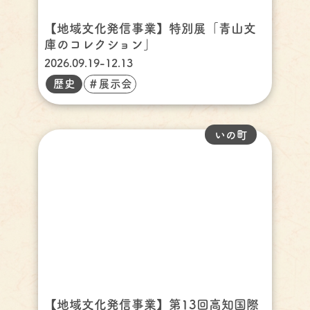
【地域文化発信事業】特別展「青山文
庫のコレクション」
2026.09.19-12.13
歴史
＃展示会
いの町
【地域文化発信事業】第13回高知国際