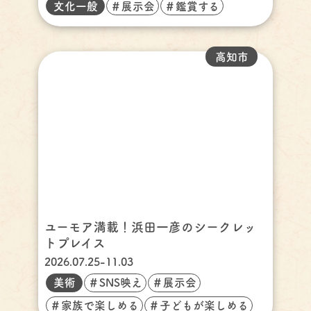
文化一般
＃展示会
＃鑑賞する
高知市
ユーモア満載！浜田一彦のシークレッ
トプレイス
2026.07.25-11.03
美術
＃SNS映え
＃展示会
＃家族で楽しめる
＃子どもが楽しめる