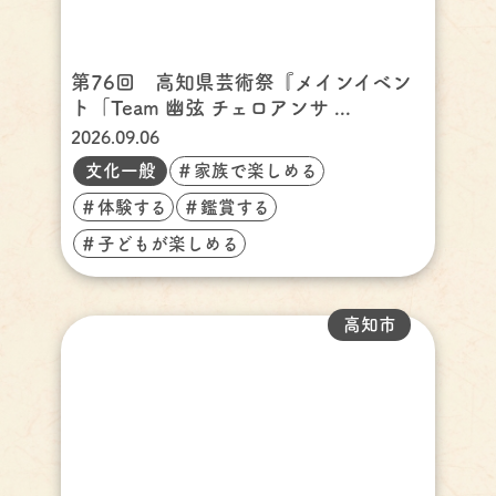
第76回 高知県芸術祭『メインイベン
ト「Team 幽弦 チェロアンサ ...
2026.09.06
文化一般
＃家族で楽しめる
＃体験する
＃鑑賞する
＃子どもが楽しめる
高知市