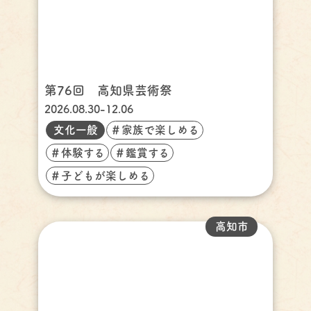
第76回 高知県芸術祭
2026.08.30-12.06
文化一般
＃家族で楽しめる
＃体験する
＃鑑賞する
＃子どもが楽しめる
高知市