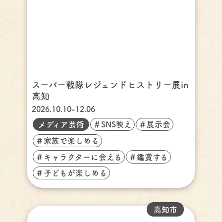
スーパー戦隊レジェンドヒストリー展in
高知
2026.10.10-12.06
メディア芸術
＃SNS映え
＃展示会
＃家族で楽しめる
＃キャラクターに会える
＃鑑賞する
＃子どもが楽しめる
高知市