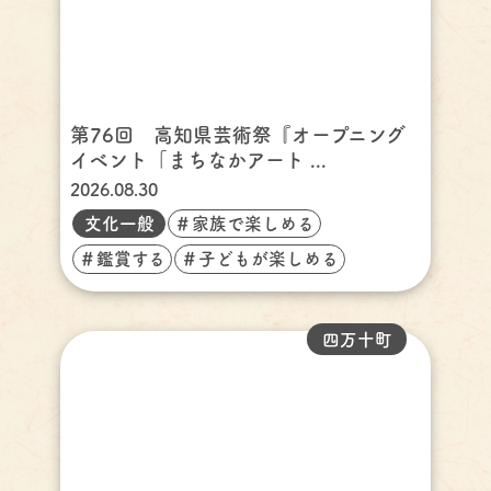
第76回 高知県芸術祭『オープニング
イベント「まちなかアート ...
2026.08.30
文化一般
＃家族で楽しめる
＃鑑賞する
＃子どもが楽しめる
四万十町