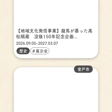
【地域文化発信事業】龍馬が慕った髙
松順蔵 没後150年記念企画...
2026.09.05-2027.03.07
歴史
＃展示会
室戸市