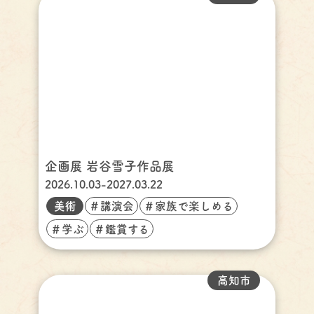
企画展 岩谷雪子作品展
2026.10.03-2027.03.22
美術
＃講演会
＃家族で楽しめる
＃学ぶ
＃鑑賞する
高知市