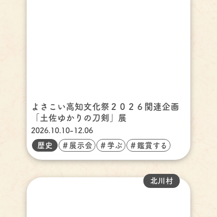
よさこい高知文化祭２０２６関連企画
「土佐ゆかりの刀剣」展
2026.10.10-12.06
歴史
＃展示会
＃学ぶ
＃鑑賞する
北川村