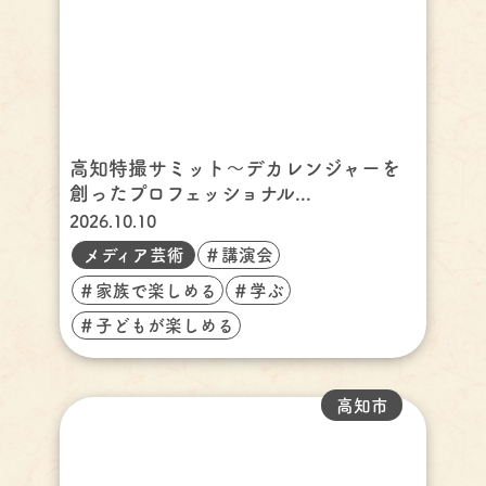
高知特撮サミット～デカレンジャーを
創ったプロフェッショナル...
2026.10.10
メディア芸術
＃講演会
＃家族で楽しめる
＃学ぶ
＃子どもが楽しめる
高知市