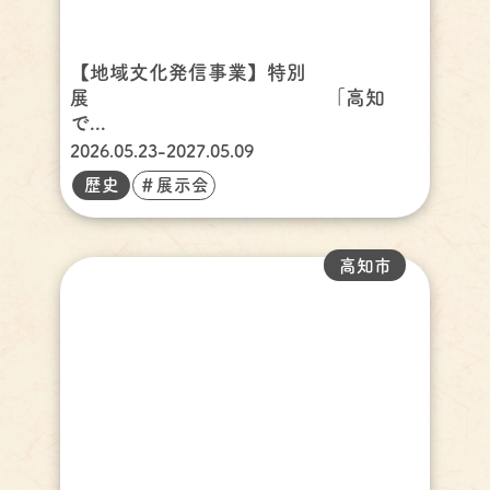
【地域文化発信事業】特別
展 「高知
で...
2026.05.23-2027.05.09
歴史
＃展示会
高知市