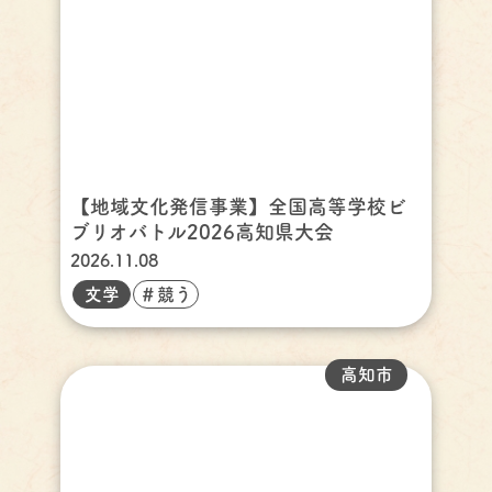
【地域文化発信事業】全国高等学校ビ
ブリオバトル2026高知県大会
2026.11.08
文学
＃競う
高知市