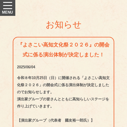
お知らせ
『よさこい高知文化祭２０２６』の開会
式に係る演出体制が決定しました！
2025/06/04
令和８年10月25日（日）に開催される「よさこい高知文
化祭２０２６」の開会式に係る演出体制が決定しました
のでお知らせします。
演出家グループの皆さんとともに高知らしいステージを
作り上げていきます。
【演出家グループ（代表者 國友裕一郎氏）】