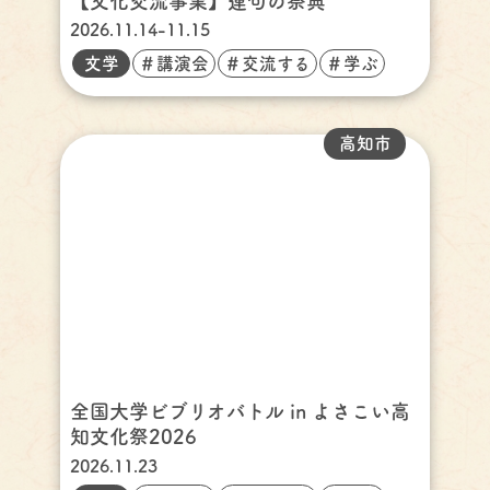
【文化交流事業】連句の祭典
2026.11.14-11.15
文学
＃講演会
＃交流する
＃学ぶ
高知市
全国大学ビブリオバトル in よさこい高
知文化祭2026
2026.11.23