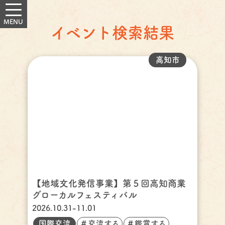
イベント検索結果
高知市
【地域文化発信事業】第５回高知商業
グローカルフェスティバル
2026.10.31-11.01
国際交流
＃交流する
＃鑑賞する