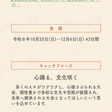
ジ）
会 期
令和８年10月25日(日)～12月6日(日) 43日間
キャッチフレーズ
心踊る、文化咲く
多くの人々がワクワクし、心揺さぶられる大
会、個性豊かで多彩な文化や芸術が披露され、
未来へ継承される大会となってほしいという思
いを込めています。