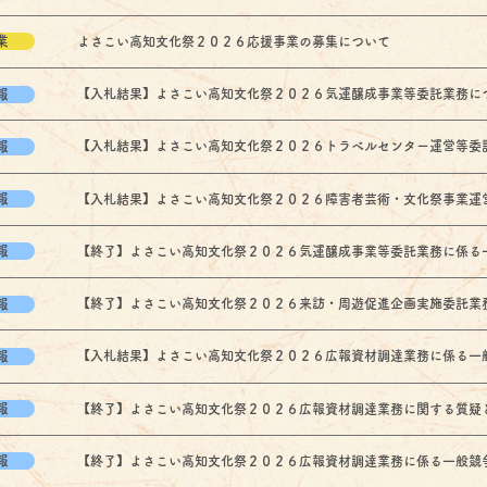
業
よさこい高知文化祭２０２６応援事業の募集について
報
【入札結果】よさこい高知文化祭２０２６気運醸成事業等委託業務に
報
【入札結果】よさこい高知文化祭２０２６トラベルセンター運営等委託業務
報
【入札結果】よさこい高知文化祭２０２６障害者芸術・文化祭事業運営委託
報
【終了】よさこい高知文化祭２０２６気運醸成事業等委託業務に係る一般競
報
【終了】よさこい高知文化祭２０２６来訪・周遊促進企画実施委託業務公募
報
【入札結果】よさこい高知文化祭２０２６広報資材調達業務に係る一般競争
報
【終了】よさこい高知文化祭２０２６広報資材調達業務に関する質疑と回答
報
【終了】よさこい高知文化祭２０２６広報資材調達業務に係る一般競争入札