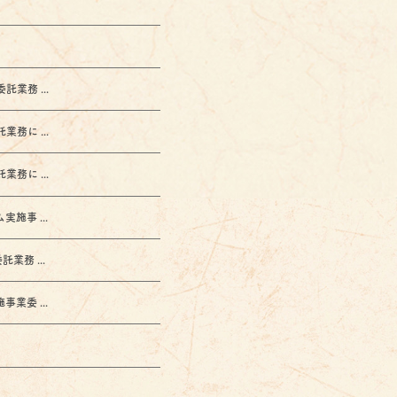
務 ...
に ...
に ...
事 ...
務 ...
委 ...