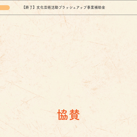
他
【終了】文化芸術活動ブラッシュアップ事業補助金
協賛