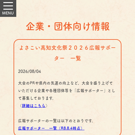
企業・団体向け情報
よさこい高知文化祭２０２６広報サポー
ター 一覧
2026/08/04
大会のPRや県内の気運の向上など、大会を盛り上げて
いただける企業や各種団体等を「広報サポーター」とし
て募集しております。
（
詳細はこちら
）
広報サポーターの一覧は以下のとおりです。
広報サポーター 一覧（R8.8.4時点）