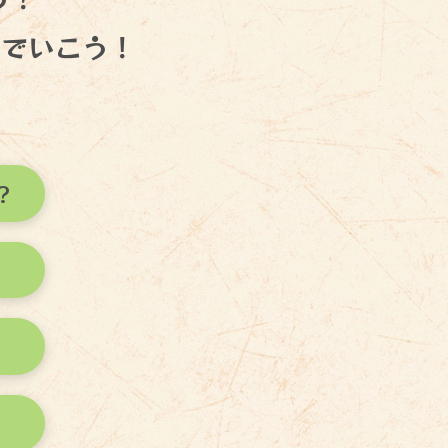
んでいこう！
?