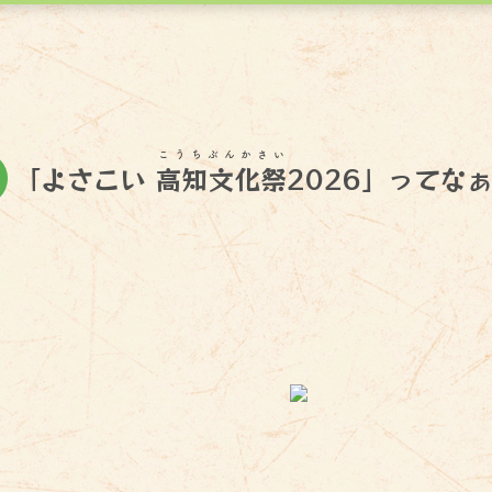
こうちぶんかさい
１
「よさこい
高知文化祭
2026」ってなぁ