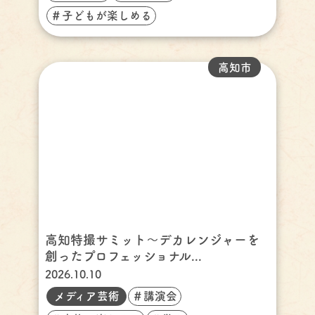
＃子どもが楽しめる
高知市
高知特撮サミット～デカレンジャーを
創ったプロフェッショナル...
2026.10.10
メディア芸術
＃講演会