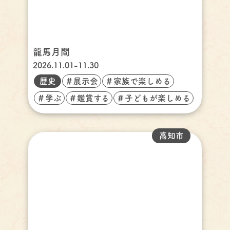
龍馬月間
2026.11.01-11.30
歴史
＃展示会
＃家族で楽しめる
＃学ぶ
＃鑑賞する
＃子どもが楽しめる
高知市