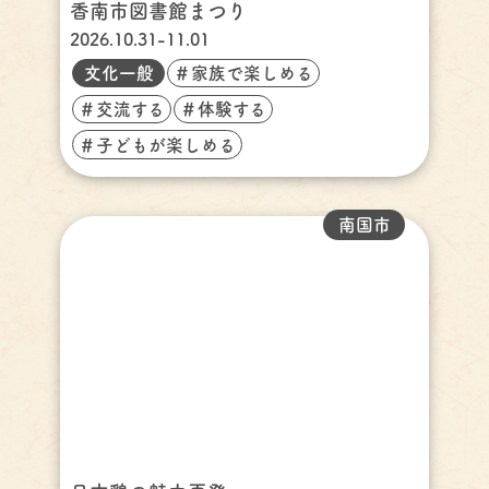
香南市図書館まつり
2026.10.31-11.01
文化一般
＃家族で楽しめる
＃交流する
＃体験する
＃子どもが楽しめる
南国市