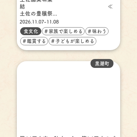
結 ≪
土佐の豊穣祭...
2026.11.07-11.08
食文化
＃家族で楽しめる
＃味わう
＃鑑賞する
＃子どもが楽しめる
黒潮町