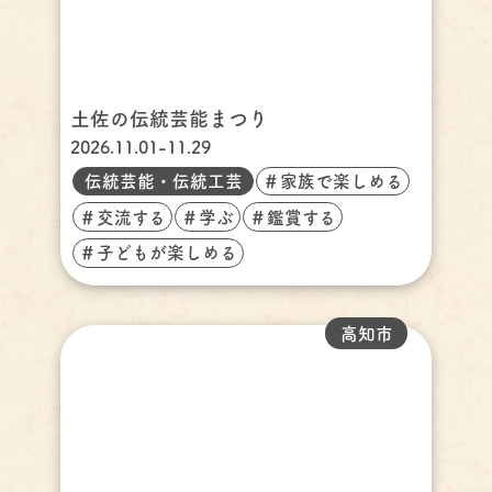
土佐の伝統芸能まつり
2026.11.01-11.29
伝統芸能・伝統工芸
＃家族で楽しめる
＃交流する
＃学ぶ
＃鑑賞する
＃子どもが楽しめる
高知市