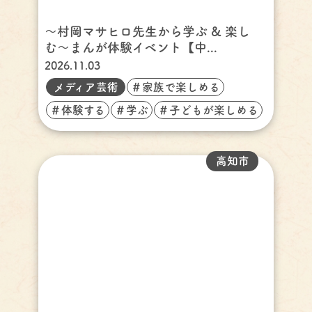
〜村岡マサヒロ先生から学ぶ & 楽し
む〜まんが体験イベント【中...
2026.11.03
メディア芸術
＃家族で楽しめる
＃体験する
＃学ぶ
＃子どもが楽しめる
高知市