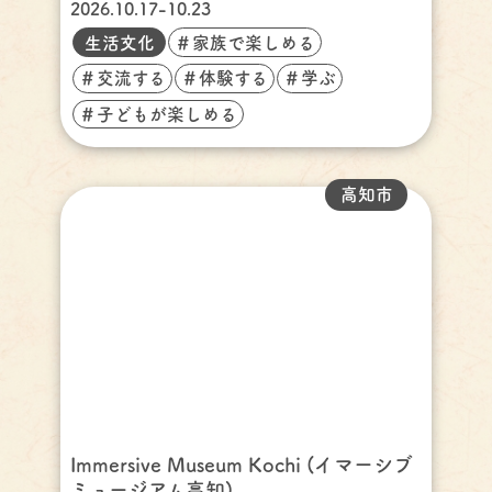
2026.10.17-10.23
生活文化
＃家族で楽しめる
＃交流する
＃体験する
＃学ぶ
＃子どもが楽しめる
高知市
Immersive Museum Kochi (イマーシブ
ミュージアム高知)