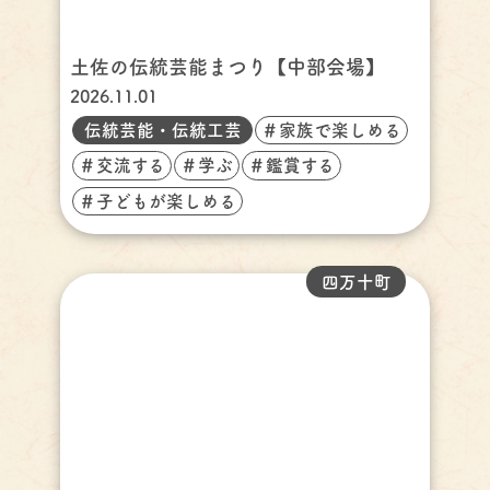
土佐の伝統芸能まつり【中部会場】
2026.11.01
伝統芸能・伝統工芸
＃家族で楽しめる
＃交流する
＃学ぶ
＃鑑賞する
＃子どもが楽しめる
四万十町