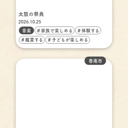
太鼓の祭典
2026.10.25
音楽
＃家族で楽しめる
＃体験する
＃鑑賞する
＃子どもが楽しめる
香南市