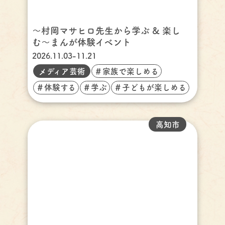
〜村岡マサヒロ先生から学ぶ & 楽し
む〜まんが体験イベント
2026.11.03-11.21
メディア芸術
＃家族で楽しめる
＃体験する
＃学ぶ
＃子どもが楽しめる
高知市