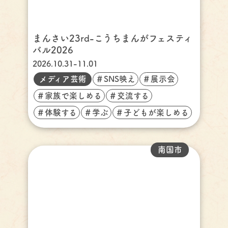
まんさい23rd-こうちまんがフェスティ
バル2026
2026.10.31-11.01
メディア芸術
＃SNS映え
＃展示会
＃家族で楽しめる
＃交流する
＃体験する
＃学ぶ
＃子どもが楽しめる
南国市