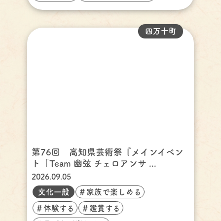
四万十町
第76回 高知県芸術祭『メインイベン
ト「Team 幽弦 チェロアンサ ...
2026.09.05
文化一般
＃家族で楽しめる
＃体験する
＃鑑賞する