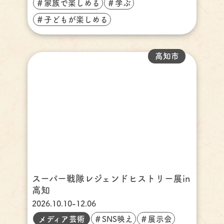
＃家族で楽しめる
＃学ぶ
＃子どもが楽しめる
高知市
スーパー戦隊レジェンドヒストリー展in
高知
2026.10.10-12.06
メディア芸術
＃SNS映え
＃展示会