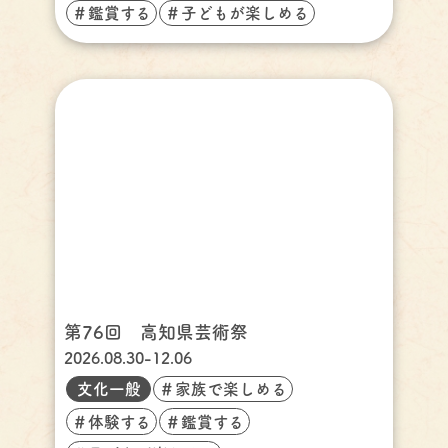
＃鑑賞する
＃子どもが楽しめる
第76回 高知県芸術祭
2026.08.30-12.06
文化一般
＃家族で楽しめる
＃体験する
＃鑑賞する