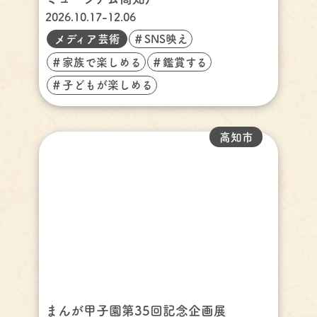
2026.10.17-12.06
メディア芸術
＃SNS映え
＃家族で楽しめる
＃鑑賞する
＃子どもが楽しめる
高知市
まんが甲子園第35回記念企画展