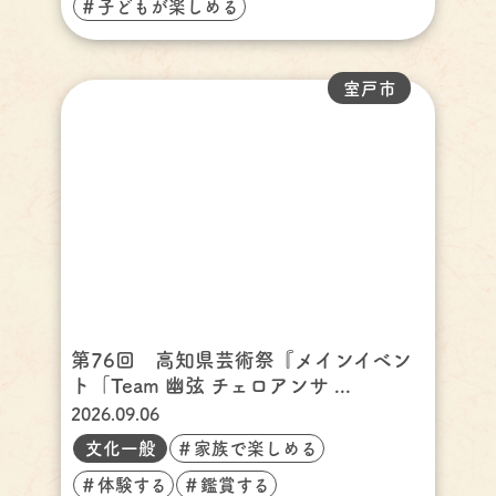
＃子どもが楽しめる
室戸市
第76回 高知県芸術祭『メインイベン
ト「Team 幽弦 チェロアンサ ...
2026.09.06
文化一般
＃家族で楽しめる
＃体験する
＃鑑賞する