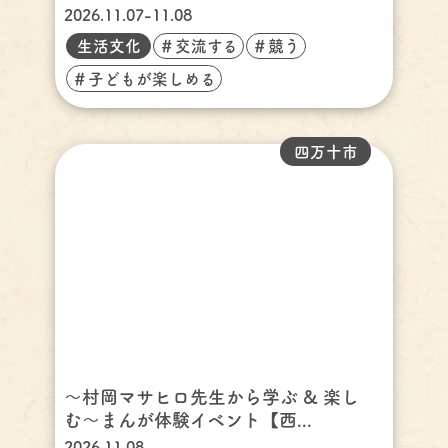
2026.11.07-11.08
生活文化
＃交流する
＃競う
＃子どもが楽しめる
四万十市
〜村岡マサヒロ先生から学ぶ & 楽し
む〜まんが体験イベント【西...
2026.11.08