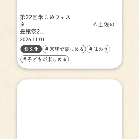
第22回米こめフェス
タ ≪土佐の
豊穣祭2...
2026.11.01
食文化
＃家族で楽しめる
＃味わう
＃子どもが楽しめる