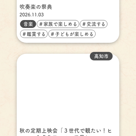
吹奏楽の祭典
2026.11.03
音楽
＃家族で楽しめる
＃交流する
＃鑑賞する
＃子どもが楽しめる
高知市
秋の定期上映会「３世代で観たい！ヒ