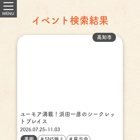
イベント検索結果
高知市
ユーモア満載！浜田一彦のシークレッ
トプレイス
2026.07.25-11.03
美術
＃SNS映え
＃展示会