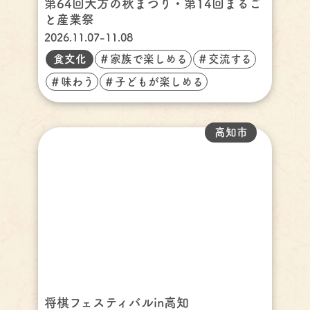
第64回大方の秋まつり・第14回まるご
と産業祭
2026.11.07-11.08
食文化
＃家族で楽しめる
＃交流する
＃味わう
＃子どもが楽しめる
高知市
将棋フェスティバルin高知