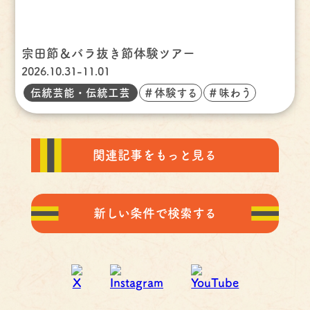
宗田節＆バラ抜き節体験ツアー
2026.10.31-11.01
伝統芸能・伝統工芸
＃体験する
＃味わう
関連記事をもっと見る
新しい条件で検索する