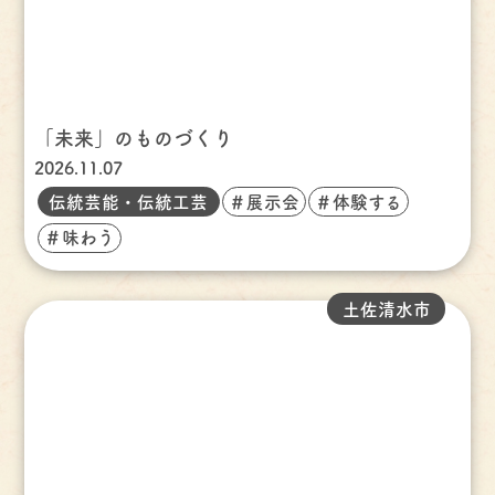
「未来」のものづくり
2026.11.07
伝統芸能・伝統工芸
＃展示会
＃体験する
＃味わう
土佐清水市