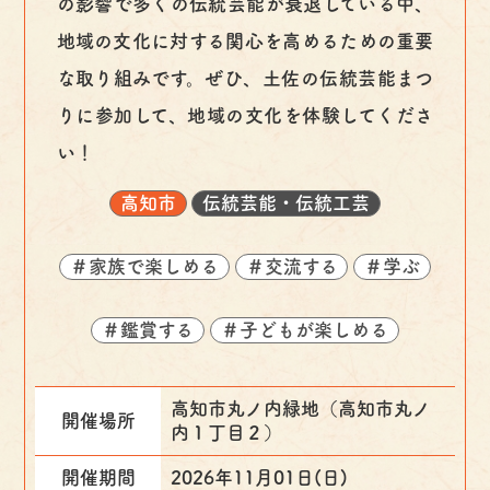
の影響で多くの伝統芸能が衰退している中、
地域の文化に対する関心を高めるための重要
な取り組みです。ぜひ、土佐の伝統芸能まつ
りに参加して、地域の文化を体験してくださ
い！
高知市
伝統芸能・伝統工芸
＃家族で楽しめる
＃交流する
＃学ぶ
＃鑑賞する
＃子どもが楽しめる
高知市丸ノ内緑地（高知市丸ノ
開催場所
内１丁目２）
開催期間
2026年11月01日(日)