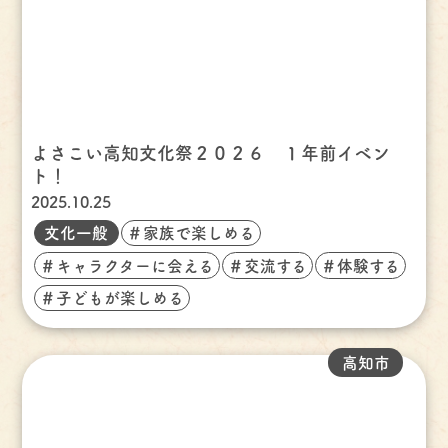
よさこい高知文化祭２０２６ １年前イベン
ト！
2025.10.25
文化一般
＃家族で楽しめる
＃キャラクターに会える
＃交流する
＃体験する
＃子どもが楽しめる
高知市