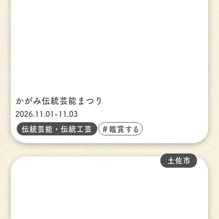
かがみ伝統芸能まつり
2026.11.01-11.03
伝統芸能・伝統工芸
＃鑑賞する
土佐市