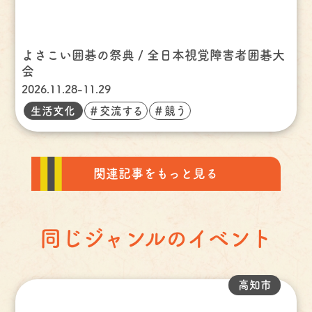
よさこい囲碁の祭典 / 全日本視覚障害者囲碁大
会
2026.11.28-11.29
生活文化
＃交流する
＃競う
関連記事をもっと見る
同じジャンルのイベント
高知市