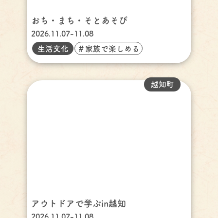
おち・まち・そとあそび
2026.11.07-11.08
生活文化
＃家族で楽しめる
越知町
アウトドアで学ぶin越知
2026.11.07-11.08