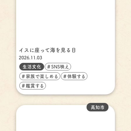
イスに座って海を見る日
2026.11.03
生活文化
＃SNS映え
＃家族で楽しめる
＃体験する
＃鑑賞する
高知市