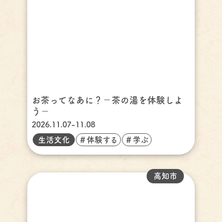
お茶ってなあに？－茶の湯を体験しよ
う－
2026.11.07-11.08
生活文化
＃体験する
＃学ぶ
高知市