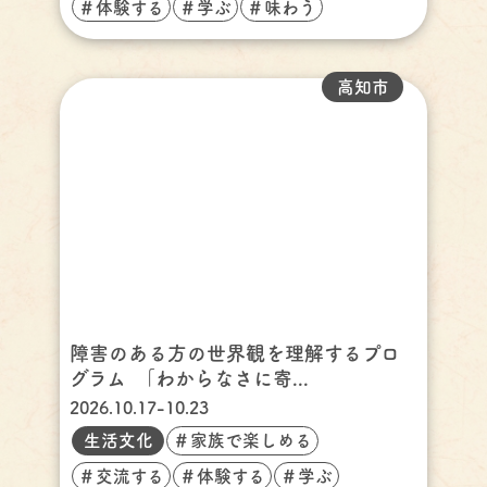
＃体験する
＃学ぶ
＃味わう
高知市
障害のある方の世界観を理解するプロ
グラム ｢わからなさに寄...
2026.10.17-10.23
生活文化
＃家族で楽しめる
＃交流する
＃体験する
＃学ぶ