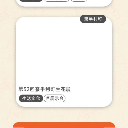
奈半利町
第52回奈半利町生花展
生活文化
＃展示会