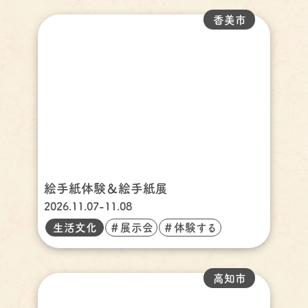
香美市
絵手紙体験＆絵手紙展
2026.11.07-11.08
生活文化
＃展示会
＃体験する
高知市