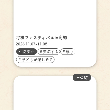
将棋フェスティバルin高知
2026.11.07-11.08
生活文化
＃交流する
＃競う
＃子どもが楽しめる
土佐町