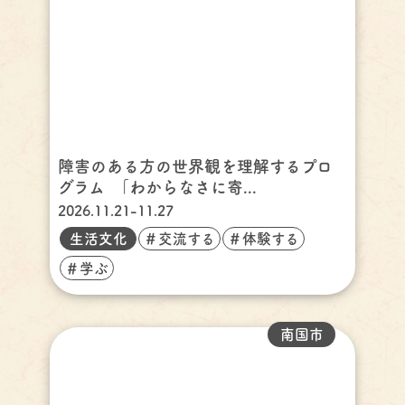
障害のある方の世界観を理解するプロ
グラム ｢わからなさに寄...
2026.11.21-11.27
生活文化
＃交流する
＃体験する
＃学ぶ
南国市