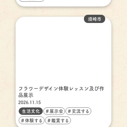
須崎市
フラワーデザイン体験レッスン及び作
品展示
2026.11.15
生活文化
＃展示会
＃交流する
＃体験する
＃鑑賞する