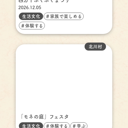
2026.12.05
生活文化
＃家族で楽しめる
＃体験する
北川村
「モネの庭」フェスタ
生活文化
＃体験する
＃学ぶ