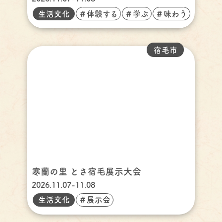
生活文化
＃体験する
＃学ぶ
＃味わう
宿毛市
寒蘭の里 とさ宿毛展示大会
2026.11.07-11.08
生活文化
＃展示会