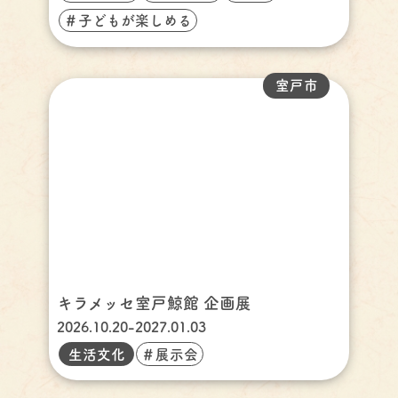
＃子どもが楽しめる
室戸市
キラメッセ室戸鯨館 企画展
2026.10.20-2027.01.03
生活文化
＃展示会