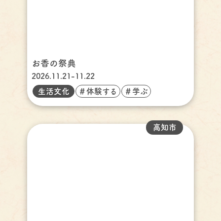
お香の祭典
2026.11.21-11.22
生活文化
＃体験する
＃学ぶ
高知市