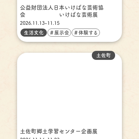
公益財団法人日本いけばな芸術協
会 いけばな芸術展
2026.11.13-11.15
生活文化
＃展示会
＃体験する
土佐町
土佐町郷土学習センター企画展