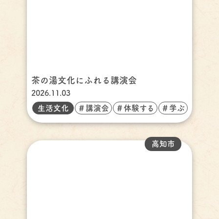
茶の湯文化にふれる講演会
2026.11.03
生活文化
＃講演会
＃体験する
＃学ぶ
高知市