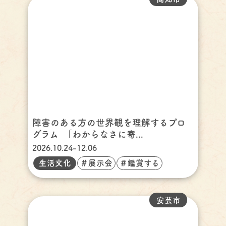
障害のある方の世界観を理解するプロ
グラム ｢わからなさに寄...
2026.10.24-12.06
生活文化
＃展示会
＃鑑賞する
安芸市