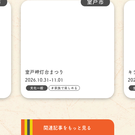
市
室戸市
室戸岬灯台まつり
キ
2026.10.31-11.01
20
文化一般
＃家族で楽しめる
関連記事をもっと見る