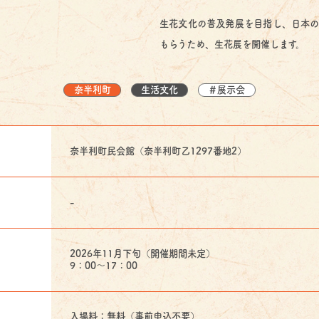
生花文化の普及発展を目指し、日本の
もらうため、生花展を開催します。
奈半利町
生活文化
＃展示会
奈半利町民会館（奈半利町乙1297番地2）
-
2026年11月下旬（開催期間未定）
9：00～17：00
入場料：無料（事前申込不要）