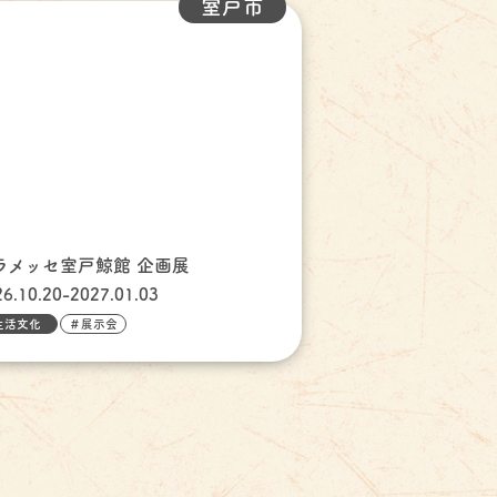
室戸市
ラメッセ室戸鯨館 企画展
26.10.20-2027.01.03
生活文化
＃展示会