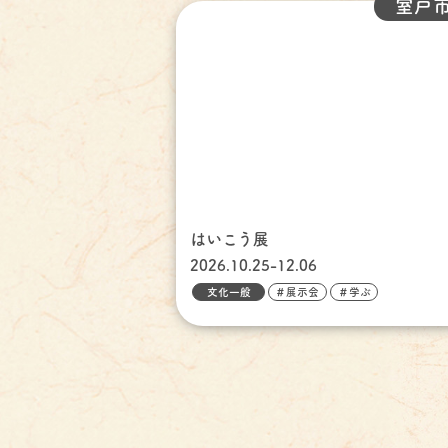
室戸
はいこう展
2026.10.25-12.06
文化一般
＃展示会
＃学ぶ