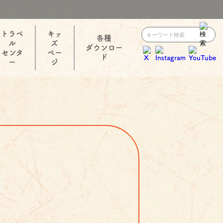
トラベ
キッ
各種
ル
ズ
ダウンロー
センタ
ペー
ド
ー
ジ