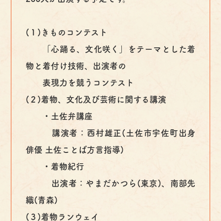
(１)きものコンテスト
「心踊る、文化咲く」をテーマとした着
物と着付け技術、出演者の
表現力を競うコンテスト
(２)着物、文化及び芸術に関する講演
・土佐弁講座
講演者：西村雄正(土佐市宇佐町出身
俳優 土佐ことば方言指導)
・着物紀行
出演者：やまだかつら(東京)、南部先
織(青森)
(３)着物ランウェイ