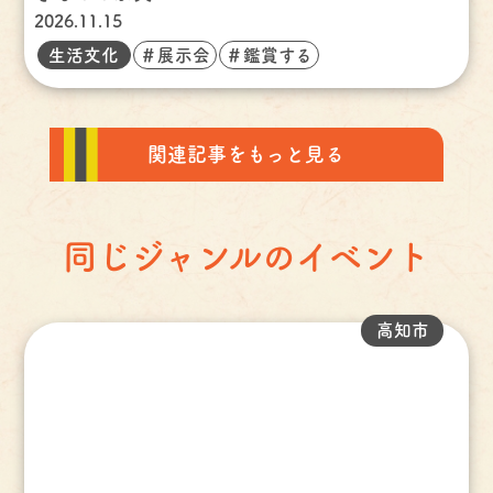
2026.11.15
生活文化
＃展示会
＃鑑賞する
関連記事をもっと見る
同じジャンルのイベント
高知市