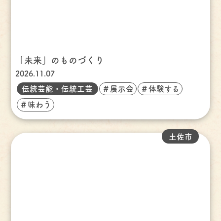
「未来」のものづくり
2026.11.07
伝統芸能・伝統工芸
＃展示会
＃体験する
＃味わう
土佐市