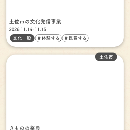
土佐市の文化発信事業
2026.11.14-11.15
文化一般
＃体験する
＃鑑賞する
土佐市
きものの祭典