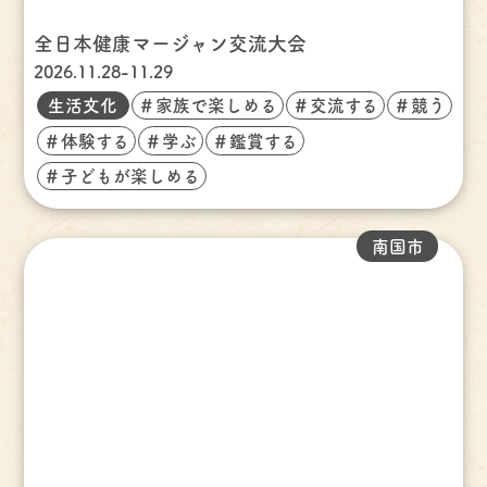
全日本健康マージャン交流大会
2026.11.28-11.29
生活文化
＃家族で楽しめる
＃交流する
＃競う
＃体験する
＃学ぶ
＃鑑賞する
＃子どもが楽しめる
南国市