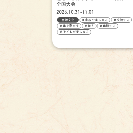
全国大会
2026.10.31-11.01
生活文化
＃家族で楽しめる
＃交流する
＃体を動かす
＃競う
＃体験する
＃子どもが楽しめる