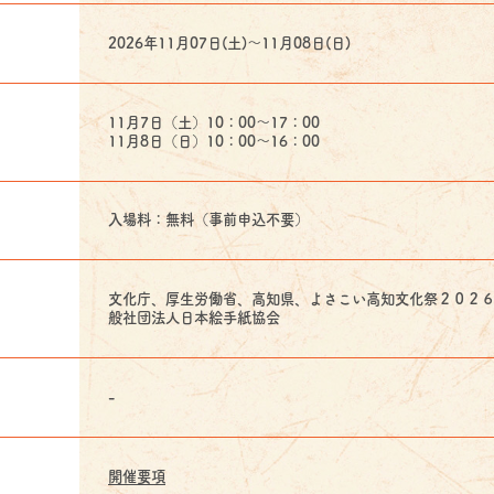
2026年11月07日(土)〜11月08日(日)
11月7日（土）10：00～17：00
11月8日（日）10：00～16：00
入場料：無料（事前申込不要）
文化庁、厚生労働省、高知県、よさこい高知文化祭２０２
般社団法人日本絵手紙協会
-
開催要項