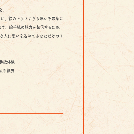
と。
ーに、絵の上手さよりも思いを言葉に
ます。絵手紙の魅力を発信するため、
な人に思いを込めてあなただけの１
手紙体験
絵手紙展