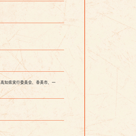
６高知県実行委員会、香美市、一