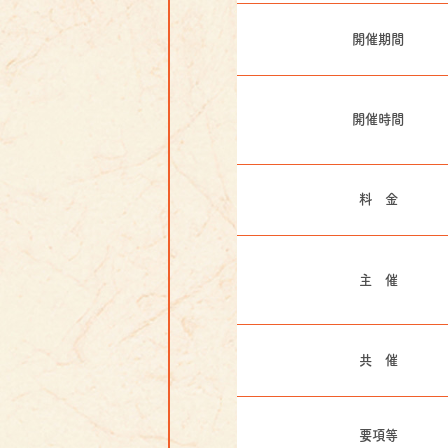
開催期間
開催時間
料 金
主 催
共 催
要項等