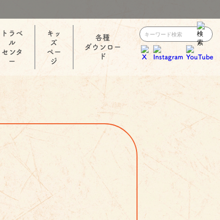
トラベ
キッ
各種
ル
ズ
ダウンロー
センタ
ペー
ド
ー
ジ