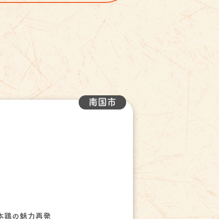
南国市
本鶏の魅力再発