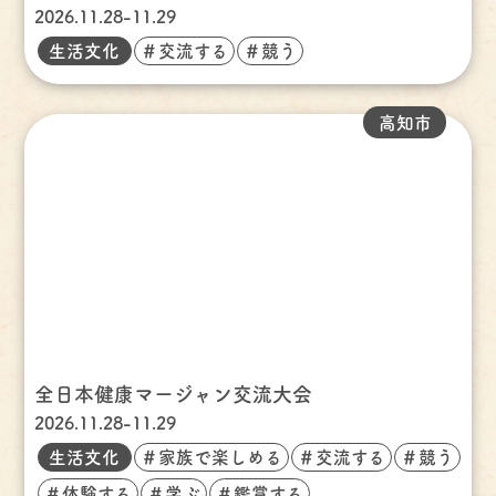
2026.11.28-11.29
生活文化
＃交流する
＃競う
高知市
全日本健康マージャン交流大会
2026.11.28-11.29
生活文化
＃家族で楽しめる
＃交流する
＃競う
＃体験する
＃学ぶ
＃鑑賞する