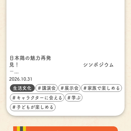
日本鶏の魅力再発
見！ シンポジウム
－...
2026.10.31
生活文化
＃講演会
＃展示会
＃家族で楽しめる
＃キャラクターに会える
＃学ぶ
＃子どもが楽しめる