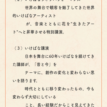
世界の舞台で観客を魅了してきた世界
的いけばなアーティスト
が、音楽とともに花を"生きたアー
ト"へと昇華させる特別講演。
（３）いけばな講演
日本を舞台に60年いけばなを続けてき
た講師が、「昔と今」を
テーマに、創作の変化と変わらない思
いを語ります。
時代とともに移り変わったもの、今も
変わらず大切にしている
こと。長い経験だからこそ見えてきた