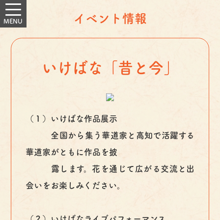
イベント情報
いけばな「昔と今」
（１）いけばな作品展示
全国から集う華道家と高知で活躍する
華道家がともに作品を披
露します。花を通じて広がる交流と出
会いをお楽しみください。
（２）いけばなライブパフォーマンス