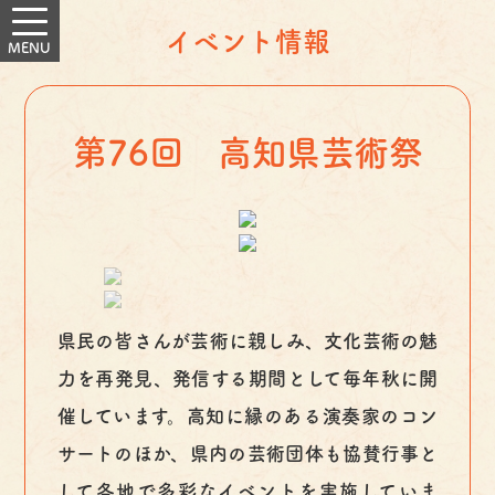
イベント情報
第76回 高知県芸術祭
県民の皆さんが芸術に親しみ、文化芸術の魅
力を再発見、発信する期間として毎年秋に開
催しています。高知に縁のある演奏家のコン
サートのほか、県内の芸術団体も協賛行事と
して各地で多彩なイベントを実施していま