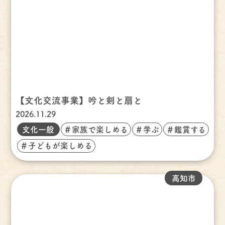
【文化交流事業】吟と剣と扇と
2026.11.29
文化一般
＃家族で楽しめる
＃学ぶ
＃鑑賞する
＃子どもが楽しめる
高知市