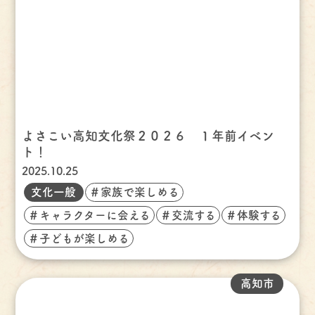
よさこい高知文化祭２０２６ １年前イベン
ト！
2025.10.25
文化一般
＃家族で楽しめる
＃キャラクターに会える
＃交流する
＃体験する
＃子どもが楽しめる
高知市