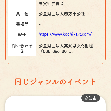
県実行委員会
共 催
公益財団法人四万十公社
要項等
-
https://www.kochi-art.com/
Web
問い合わせ
公益財団法人高知県文化財団
先
（088-866-8013）
同じジャンルのイベント
高知市