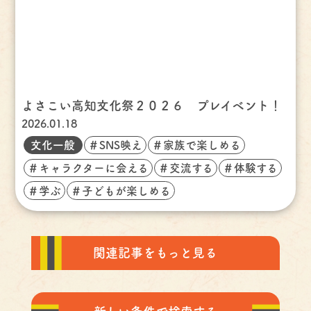
よさこい高知文化祭２０２６ プレイベント！
2026.01.18
文化一般
＃SNS映え
＃家族で楽しめる
＃キャラクターに会える
＃交流する
＃体験する
＃学ぶ
＃子どもが楽しめる
関連記事をもっと見る