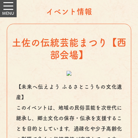
イベント情報
土佐の伝統芸能まつり【西
部会場】
【未来へ伝えよう ふるさとこうちの文化遺
産】
このイベントは、地域の民俗芸能を次世代に
継承し、郷土文化の保存・伝承を支援するこ
とを目的としています。過疎化や少子高齢化