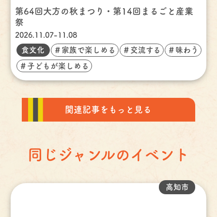
第64回大方の秋まつり・第14回まるごと産業
祭
2026.11.07-11.08
食文化
＃家族で楽しめる
＃交流する
＃味わう
＃子どもが楽しめる
関連記事をもっと見る
同じジャンルのイベント
高知市