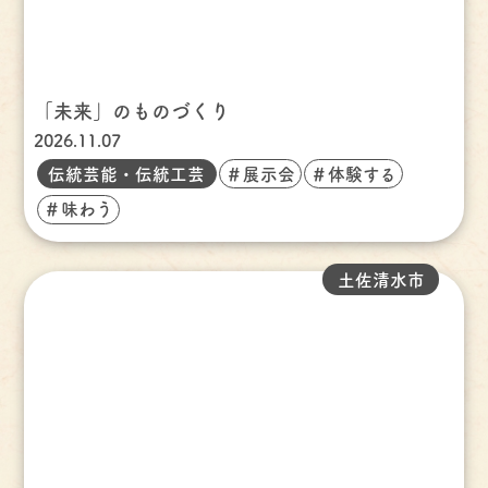
「未来」のものづくり
2026.11.07
伝統芸能・伝統工芸
＃展示会
＃体験する
＃味わう
土佐清水市