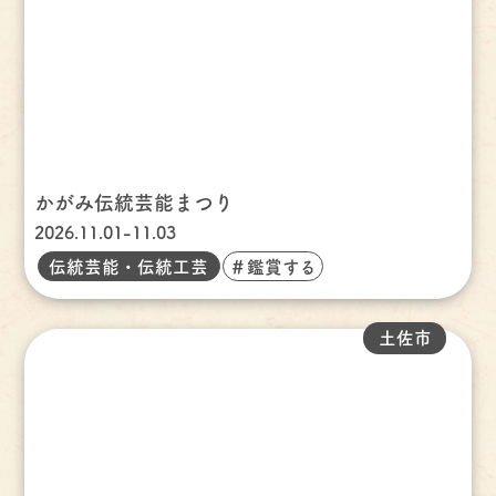
かがみ伝統芸能まつり
2026.11.01-11.03
伝統芸能・伝統工芸
＃鑑賞する
土佐市