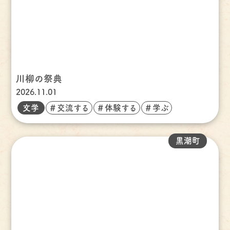
川柳の祭典
2026.11.01
文学
＃交流する
＃体験する
＃学ぶ
黒潮町