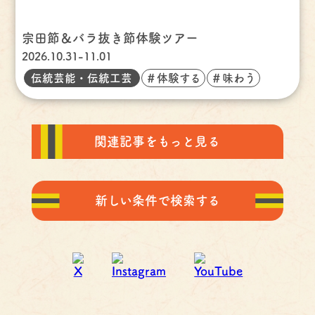
宗田節＆バラ抜き節体験ツアー
2026.10.31-11.01
伝統芸能・伝統工芸
＃体験する
＃味わう
関連記事をもっと見る
新しい条件で検索する