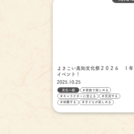
よさこい高知文化祭２０２６ １年
イベント！
2025.10.25
文化一般
＃家族で楽しめる
＃キャラクターに会える
＃交流する
＃体験する
＃子どもが楽しめる