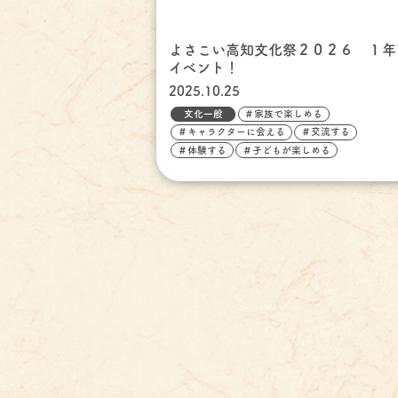
よさこい高知文化祭２０２６ １年
イベント！
2025.10.25
文化一般
＃家族で楽しめる
＃キャラクターに会える
＃交流する
＃体験する
＃子どもが楽しめる