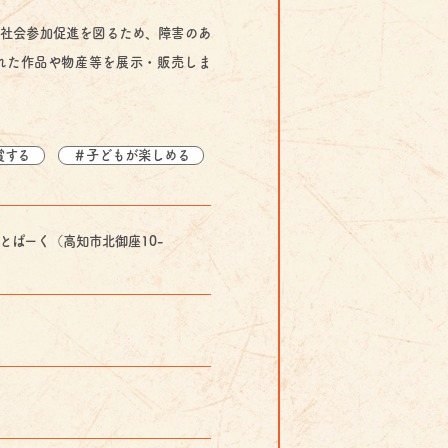
社会参加促進を図るため、障害のあ
れた作品や物産等を展示・販売しま
賞する
＃子どもが楽しめる
とぱーく（高知市北御座10-