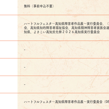
無料（事前申込不要）
ハートフルフェスタ～高知県障害者作品展～実行委員会、
会、高知県知的障害者福祉協会、高知県精神障害者家族会
知県、よさこい高知文化祭２０２６高知県実行委員会
-
-
-
ハートフルフェスタ～高知県障害者作品展～実行委員会（088-