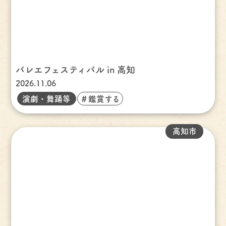
バレエフェスティバル in 高知
2026.11.06
演劇・舞踊等
＃鑑賞する
高知市