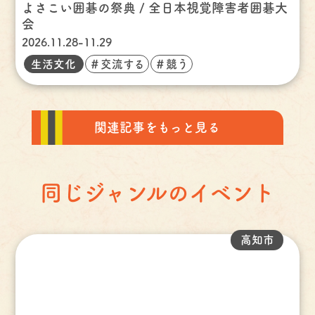
よさこい囲碁の祭典 / 全日本視覚障害者囲碁大
会
2026.11.28-11.29
生活文化
＃交流する
＃競う
関連記事をもっと見る
同じジャンルのイベント
高知市