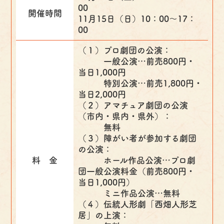
00
開催時間
11月15日（日）10：00～17：
00
（１）プロ劇団の公演：
一般公演…前売800円・
当日1,000円
特別公演…前売1,800円・
当日2,000円
（２）アマチュア劇団の公演
（市内・県内・県外）：
無料
（３）障がい者が参加する劇団
の公演：
料 金
ホール作品公演…プロ劇
団一般公演料金（前売800円・
当日1,000円）
ミニ作品公演…無料
（４）伝統人形劇「西畑人形芝
居」の上演：