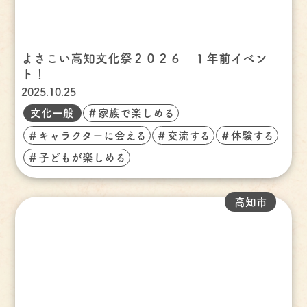
よさこい高知文化祭２０２６ １年前イベン
ト！
2025.10.25
文化一般
＃家族で楽しめる
＃キャラクターに会える
＃交流する
＃体験する
＃子どもが楽しめる
高知市