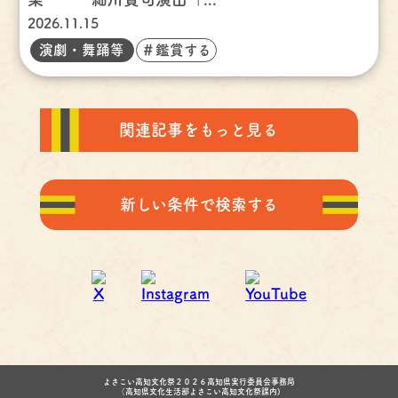
2026.11.15
演劇・舞踊等
＃鑑賞する
関連記事をもっと見る
新しい条件で検索する
よさこい高知文化祭２０２６高知県実行委員会事務局
（高知県文化生活部よさこい高知文化祭課内)