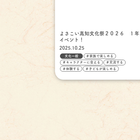
よさこい高知文化祭２０２６ １年
イベント！
2025.10.25
文化一般
＃家族で楽しめる
＃キャラクターに会える
＃交流する
＃体験する
＃子どもが楽しめる