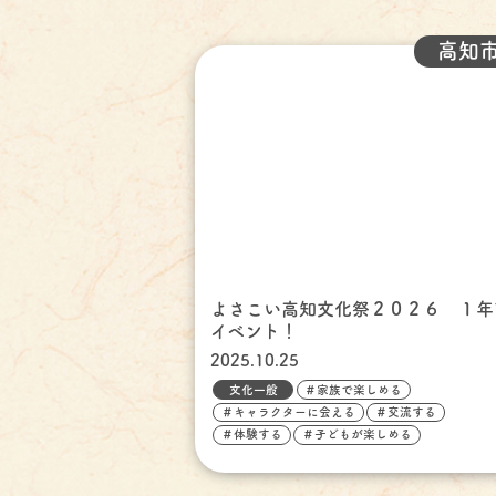
高知
よさこい高知文化祭２０２６ １年
イベント！
2025.10.25
文化一般
＃家族で楽しめる
＃キャラクターに会える
＃交流する
＃体験する
＃子どもが楽しめる