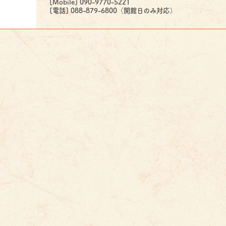
[Mobile] 090-9770-5221
[電話] 088-879-6800（開館日のみ対応）