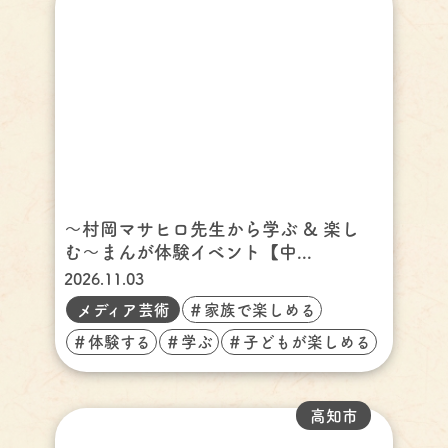
〜村岡マサヒロ先生から学ぶ & 楽し
む〜まんが体験イベント【中...
2026.11.03
メディア芸術
＃家族で楽しめる
＃体験する
＃学ぶ
＃子どもが楽しめる
高知市