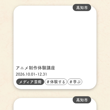
高知市
アニメ制作体験講座
2026.10.01-12.31
メディア芸術
＃体験する
＃学ぶ
高知市