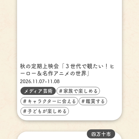
秋の定期上映会「３世代で観たい！ヒ
ーロー＆名作アニメの世界」
2026.11.07-11.08
メディア芸術
＃家族で楽しめる
＃キャラクターに会える
＃鑑賞する
＃子どもが楽しめる
四万十市