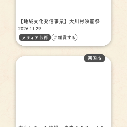
【地域文化発信事業】大川村映画祭
2026.11.29
メディア芸術
＃鑑賞する
南国市