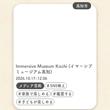
高知市
Immersive Museum Kochi (イマーシブ
ミュージアム高知)
2026.10.17-12.06
メディア芸術
＃SNS映え
＃家族で楽しめる
＃鑑賞する
＃子どもが楽しめる