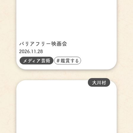
バリアフリー映画会
2026.11.28
メディア芸術
＃鑑賞する
大川村