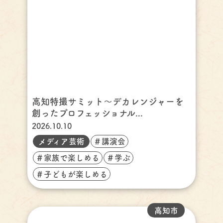
高知特撮サミット～デカレンジャーを
創ったプロフェッショナル...
2026.10.10
メディア芸術
＃講演会
＃家族で楽しめる
＃学ぶ
＃子どもが楽しめる
高知市