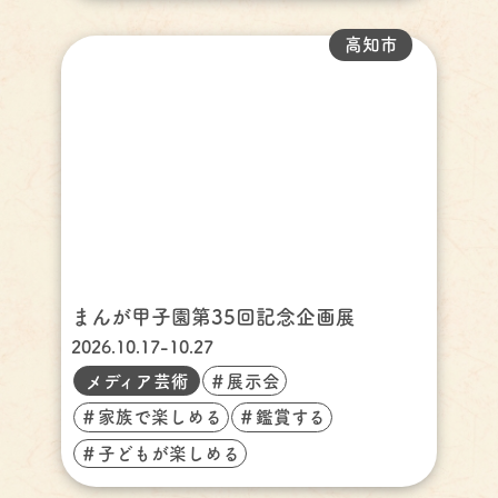
高知市
まんが甲子園第35回記念企画展
2026.10.17-10.27
メディア芸術
＃展示会
＃家族で楽しめる
＃鑑賞する
＃子どもが楽しめる