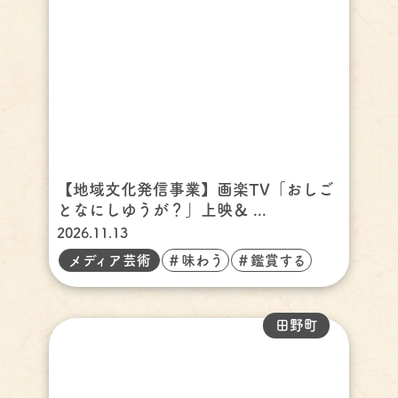
【地域文化発信事業】画楽TV「おしご
となにしゆうが？」上映＆ ...
2026.11.13
メディア芸術
＃味わう
＃鑑賞する
田野町