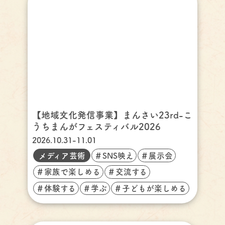
【地域文化発信事業】まんさい23rd-こ
うちまんがフェスティバル2026
2026.10.31-11.01
メディア芸術
＃SNS映え
＃展示会
＃家族で楽しめる
＃交流する
＃体験する
＃学ぶ
＃子どもが楽しめる