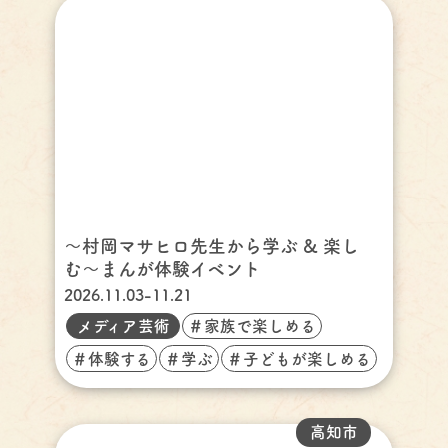
〜村岡マサヒロ先生から学ぶ & 楽し
む〜まんが体験イベント
2026.11.03-11.21
メディア芸術
＃家族で楽しめる
＃体験する
＃学ぶ
＃子どもが楽しめる
高知市