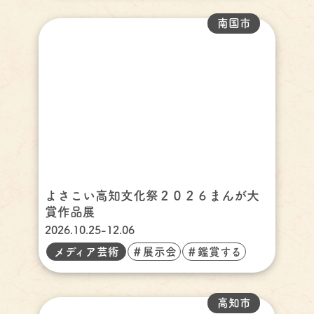
南国市
よさこい高知文化祭２０２６まんが大
賞作品展
2026.10.25-12.06
メディア芸術
＃展示会
＃鑑賞する
高知市