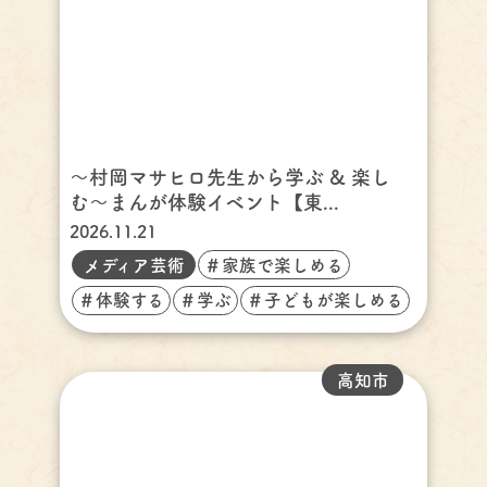
〜村岡マサヒロ先生から学ぶ & 楽し
む〜まんが体験イベント【東...
2026.11.21
メディア芸術
＃家族で楽しめる
＃体験する
＃学ぶ
＃子どもが楽しめる
高知市