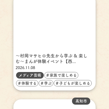
〜村岡マサヒロ先生から学ぶ & 楽し
む〜まんが体験イベント【西...
2026.11.08
メディア芸術
＃家族で楽しめる
＃体験する
＃学ぶ
＃子どもが楽しめる
高知市