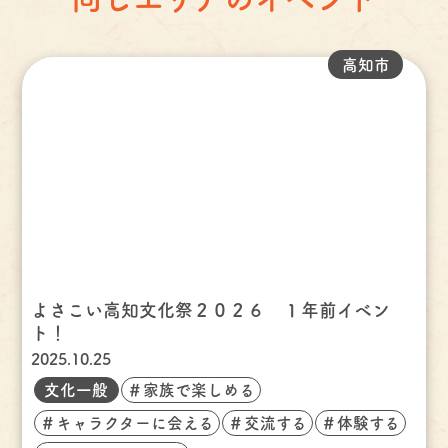
高知市
よさこい高知文化祭２０２６ １年前イベン
ト！
2025.10.25
文化一般
＃家族で楽しめる
＃キャラクターに会える
＃交流する
＃体験する