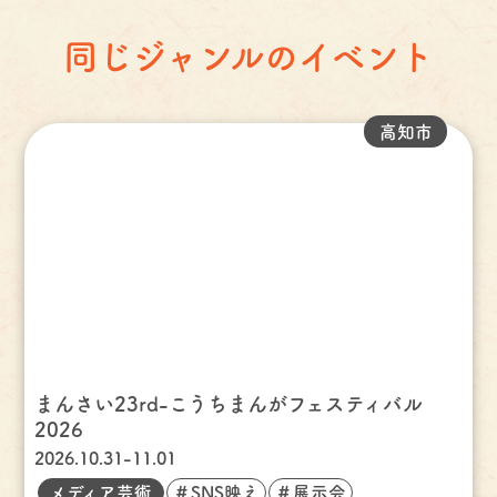
同じジャンルのイベント
高知市
まんさい23rd-こうちまんがフェスティバル
2026
2026.10.31-11.01
メディア芸術
＃SNS映え
＃展示会