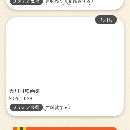
メディア芸術
＃味わう
＃鑑賞する
大川村
大川村映画祭
2026.11.29
メディア芸術
＃鑑賞する