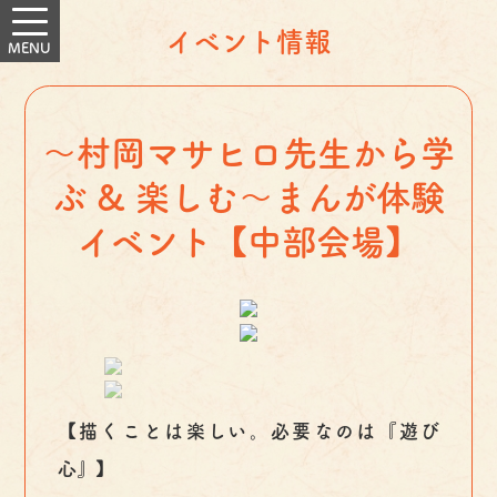
イベント情報
〜村岡マサヒロ先生から学
ぶ & 楽しむ〜まんが体験
イベント【中部会場】
【描くことは楽しい。必要なのは『遊び
心』】