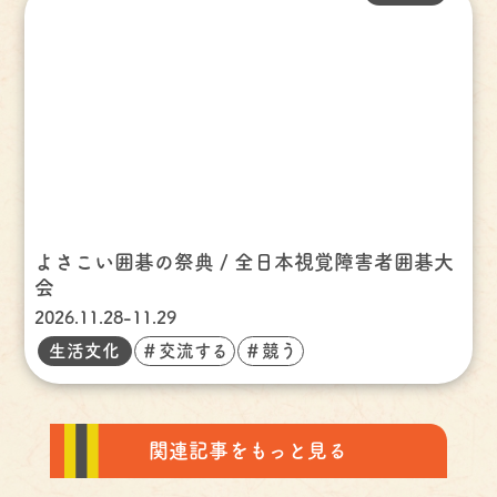
よさこい囲碁の祭典 / 全日本視覚障害者囲碁大
会
2026.11.28-11.29
生活文化
＃交流する
＃競う
関連記事をもっと見る