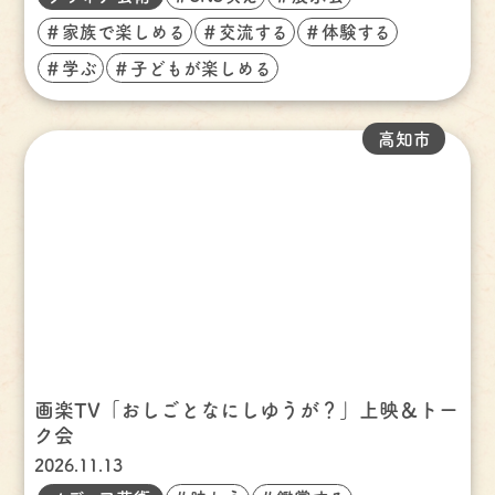
＃家族で楽しめる
＃交流する
＃体験する
＃学ぶ
＃子どもが楽しめる
高知市
画楽TV「おしごとなにしゆうが？」上映＆トー
ク会
2026.11.13