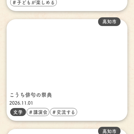
＃子どもが楽しめる
高知市
こうち俳句の祭典
2026.11.01
文学
＃講演会
＃交流する
高知市