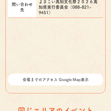
よさこい高知文化祭２０２６高
問い合わせ
知県実行委員会（088-821-
先
9451）
会場までのアクセス Google Map表示
同じエリアのイベント