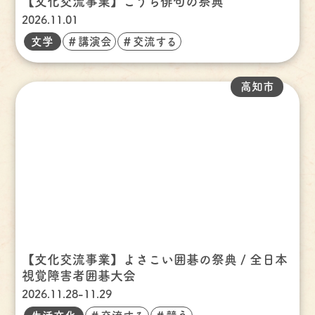
【文化交流事業】こうち俳句の祭典
2026.11.01
文学
＃講演会
＃交流する
高知市
【文化交流事業】よさこい囲碁の祭典 / 全日本
視覚障害者囲碁大会
2026.11.28-11.29