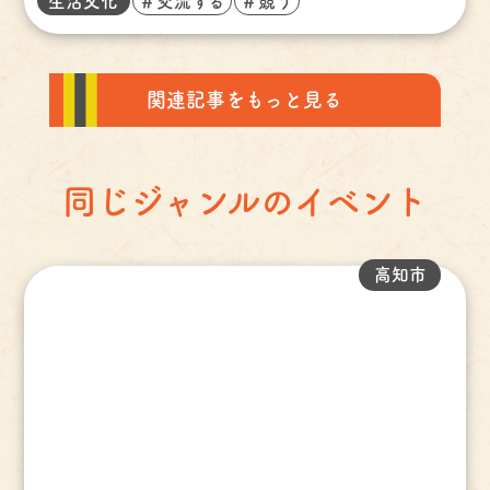
生活文化
＃交流する
＃競う
関連記事をもっと見る
同じジャンルのイベント
高知市