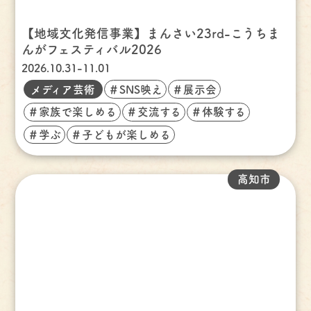
【地域文化発信事業】まんさい23rd-こうちま
んがフェスティバル2026
2026.10.31-11.01
メディア芸術
＃SNS映え
＃展示会
＃家族で楽しめる
＃交流する
＃体験する
＃学ぶ
＃子どもが楽しめる
高知市