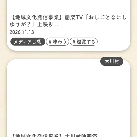
【地域文化発信事業】画楽TV「おしごとなにし
ゆうが？」上映＆ ...
2026.11.13
メディア芸術
＃味わう
＃鑑賞する
大川村
【地域文化発信事業】大川村映画祭