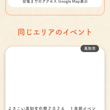
会場までのアクセス Google Map表示
同じエリアのイベント
高知市
よさこい高知文化祭２０２６ １年前イベン