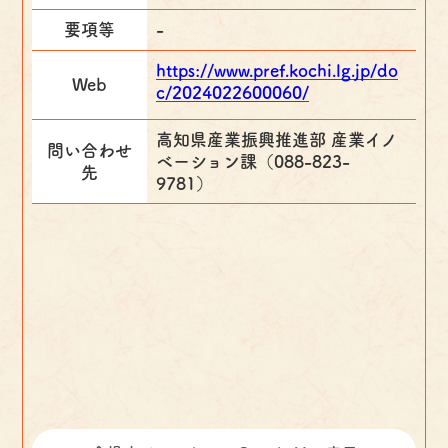
要項等
-
https://www.pref.kochi.lg.jp/do
Web
c/2024022600060/
高知県産業振興推進部 産業イノ
問い合わせ
ベーション課（088-823-
先
9781）