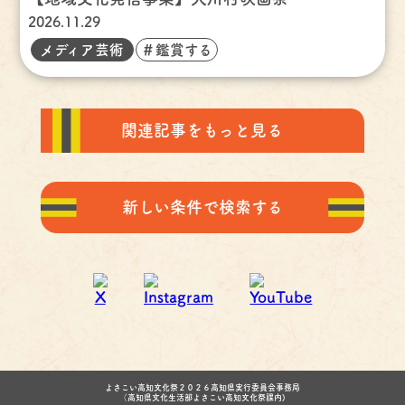
2026.11.29
メディア芸術
＃鑑賞する
関連記事をもっと見る
新しい条件で検索する
よさこい高知文化祭２０２６高知県実行委員会事務局
（高知県文化生活部よさこい高知文化祭課内)