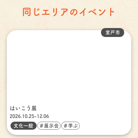
同じエリアのイベント
室戸市
はいこう展
2026.10.25-12.06
文化一般
＃展示会
＃学ぶ