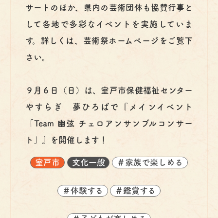
サートのほか、県内の芸術団体も協賛行事と
して各地で多彩なイベントを実施していま
す。詳しくは、芸術祭ホームページをご覧下
さい。
９月６日（日）は、室戸市保健福祉センター
やすらぎ 夢ひろばで『メインイベント
「Team 幽弦 チェロアンサンブルコンサー
ト」』を開催します！
室戸市
文化一般
＃家族で楽しめる
＃体験する
＃鑑賞する