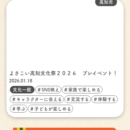
高知市
よさこい高知文化祭２０２６ プレイベント！
2026.01.18
文化一般
＃SNS映え
＃家族で楽しめる
＃キャラクターに会える
＃交流する
＃体験する
＃学ぶ
＃子どもが楽しめる