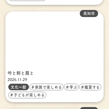
高知市
吟と剣と扇と
2026.11.29
文化一般
＃家族で楽しめる
＃学ぶ
＃鑑賞する
＃子どもが楽しめる