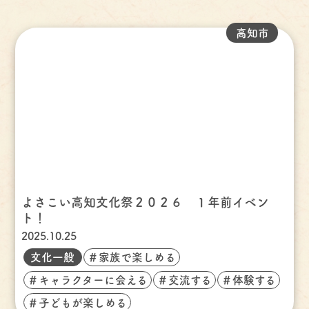
高知市
よさこい高知文化祭２０２６ １年前イベン
ト！
2025.10.25
文化一般
＃家族で楽しめる
＃キャラクターに会える
＃交流する
＃体験する
＃子どもが楽しめる