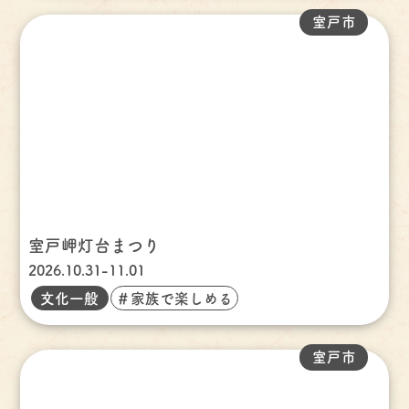
室戸市
室戸岬灯台まつり
2026.10.31-11.01
文化一般
＃家族で楽しめる
室戸市