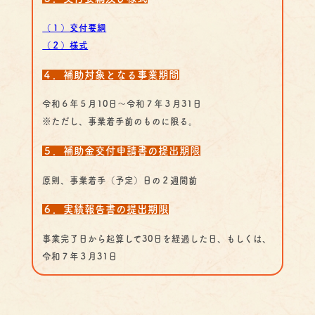
（１）交付要綱
（２）様式
４．補助対象となる事業期間
令和６年５月10日～令和７年３月31日
※ただし、事業着手前のものに限る。
５．補助金交付申請書の提出期限
原則、事業着手（予定）日の２週間前
６．実績報告書の提出期限
事業完了日から起算して30日を経過した日、もしくは、
令和７年３月31日