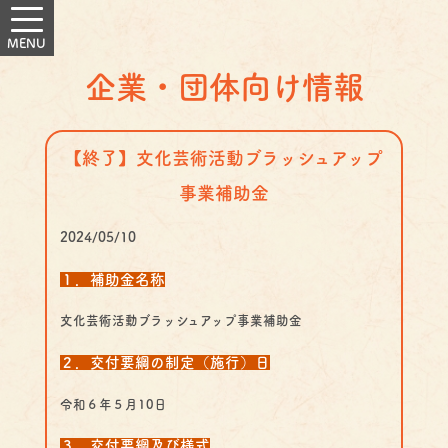
企業・団体向け情報
【終了】文化芸術活動ブラッシュアップ
事業補助金
2024/05/10
１．補助金名称
文化芸術活動ブラッシュアップ事業補助金
２．交付要綱の制定（施行）日
令和６年５月10日
３．交付要綱及び様式