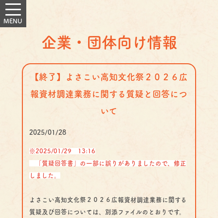
企業・団体向け情報
【終了】よさこい高知文化祭２０２６広
報資材調達業務に関する質疑と回答につ
いて
2025/01/28
※2025/01/29 13:16
「質疑回答書」の一部に誤りがありましたので、修正
しました。
よさこい高知文化祭２０２６広報資材調達業務に関する
質疑及び回答については、別添ファイルのとおりです。